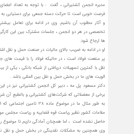
مدیره انجمن کشتیرانی ، گفت : با توجه به تعداد اعضای
فرصت خوبی است تا حرکت دسته جمعی برای دستیابی به اهد
و آثار مطلوب آن باشیم. وی در ادامه برای تعامل بیشتر
تخصصی در هر دو انجمن ، جلسات مشترک بین این کارگرو
ها ارجاع شود.
او در ادامه به ضریب بالای مالیات در صنعت حمل و نقل اش
پر منفعت فولاد است ، در حالیکه فولاد را با قیمت های 
نقل با کمترین تسهیلات دریافتی از شبکه بانکی ، یکی از بیش
الویت های ما در بخش حمل و نقل بین المللی باشد .
دکتر مسعود پل مه ، دبیر کل انجمن کشتیرانی نیز در این
برخی از معضلاتی که شرکت‌های کشتیرانی و بالطبع آن شرکت
به طور مثال ما در موضوع ماده
حاصل نشده است ، اما همچنان آمادگی داریم تا موضوع را م
وی همچنین به مشکلات نقدینگی در بخش حمل و نقل نیز ا