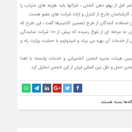
ر حاضر قبل از پهلو دهی کشتی ، شرکتها باید هزینه های مترتب را
کارشناسان خارج از کنترل و اراده شرکت های عضو هست.
استفاده کنندگان از طرح تضمین کانتینرها گفت ، این طرح که
از سال 1394 به صورت آزمایشی کار خود را آغاز کرد ، اکنون به مرحله ای از بلوغ رسیده که بیش از 100 شرکت نمایندگی
100 شخص حقیقی و حقوقی از خدمات آن بهره می برند و امیدواریم با حمایت وزارت راه و
یس هیئت مدیره انجمن کشتیرانی و خدمات وابسته با اهدا
حمل و نقل بین المللی ایران از این انجمن تجلیل کرد.
برای
اه‌ها
بسته هستند
انعقاد
تفاهم‌نامه
همکاری‌های
مشترک