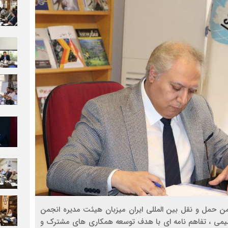
ن حمل و نقل بین المللی ایران میزبان هیئت مدیره انجمن
صمیمی ، تفاهم نامه ای با هدف توسعه همکاری های مشترک و