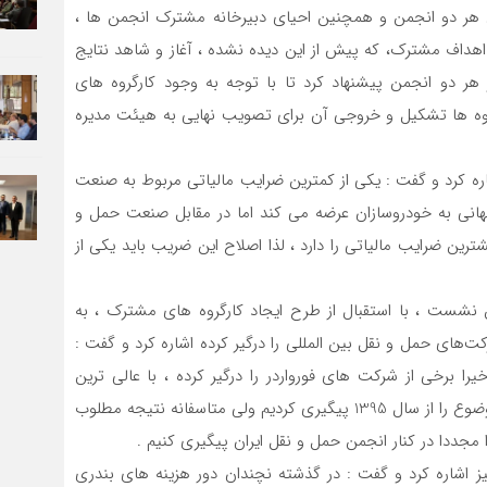
 هر دو انجمن و همچنین احیای دبیرخانه مشترک انجمن ها ،
اف مشترک، که پیش از این دیده نشده ، آغاز و شاهد نتایج
 هر دو انجمن پیشنهاد کرد تا با توجه به وجود کارگروه های
ه ها تشکیل و خروجی آن برای تصویب نهایی به هیئت مدیره
اره کرد و گفت : یکی از کمترین ضرایب مالیاتی مربوط به صنعت
جهانی به خودروسازان عرضه می کند اما در مقابل صنعت حمل و
ترین ضرایب مالیاتی را دارد ، لذا اصلاح این ضریب باید یکی از
 نشست ، با استقبال از طرح ایجاد کارگروه های مشترک ،‌ به
‌های حمل و نقل بین المللی را درگیر کرده اشاره کرد و گفت :
 38 تامین اجتماعی که اخیرا برخی از شرکت های فورواردر را درگیر کرده ، با عالی ترین
مقامات کشور نظیر ریاست قوه قضاییه و ریاست مجلس موضوع را از سال 1395 پیگیری کردیم ولی متاسفانه نتیجه مطلوب
جددا در کنار انجمن حمل و نقل ایران پیگیری کنیم .
شاره کرد و گفت : در گذشته نچندان دور هزینه های بندری