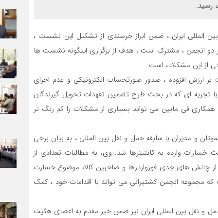
 رسید.
 المللی ایران ، ضمن ابراز خرسندی از تشکیل این نشست ،
 دو انجمن ، مشترک است ، هدف از برگزاری اینگونه نشست ها
خی از این مشکلات است.
ت بر ارزش افزوده ، صدور صورتحساب الکترونیکی و عدم اجرای
 و گفت : با تجربه ای که در بحث طرح تضمین تعهدات تحویل گیرندگان
ام همکاری فی مابین می تواند بسیاری از مشکلات را کم رنگ تر
ان و مدیران با سابقه حمل و نقل بین المللی ، به بیان برخی
 خسارات وارده به کانتینرها شد. وی، به مطالبات تعدادی از
ی از چالش های جدی فورواردرها و صاحبین کالا، موضوع خسارت
ه مجموعه انجمن کشتیرانی می تواند با اقدامات خود ، کمک
مل و نقل بین المللی ایران نیز ضمن خیر مقدم به اعضای هئیت