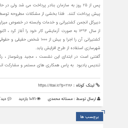
پس از 25 روز به سازمان بنادر پرداخت می شد ولی د
پیش پرداخت کنند. فلذا بخشی از مشکلات مطروحه توسط 
دبیرکل انجمن کشتیرانی و خدمات وابسته در خصوص میزان 
کشتیرانی آن را اجرا و بیش از 0
شهرسازی استفاده از طرح افزایش یابد.
گفتنی است در ابتدای این نشست ، مجید ورشوساز ، رئ
تندیس یادبود به پاس همکاری های مستمر و مشارکت انجمن 
لینک کوتاه :
https://itcai.ir/?p=2196
ارسال توسط :
مستانه محمدی
1071 بازدید
دیدگ
برچسب ها