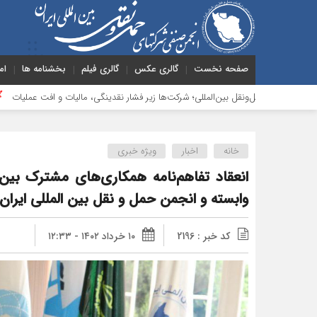
صفحه نخست
گالری عکس
گالری فیلم
بخشنامه ها
ام
‌ونقل بین‌المللی؛ شرکت‌ها زیر فشار نقدینگی، مالیات و افت عملیات
بررسی چالش
خانه
اخبار
ویژه خبری
انعقاد تفاهم‌نامه همکاری‌های مشترک بی
وابسته و انجمن حمل و نقل بین المللی ایران
کد خبر : 2196
۱۰ خرداد ۱۴۰۲ - ۱۲:۳۳