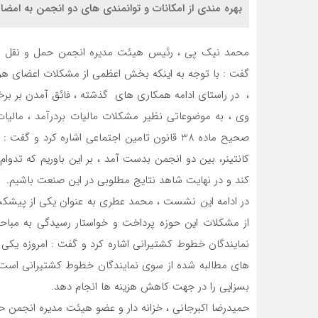
بهره مندی از امکانات و توانمندی های دو انجمن به امضاء
محمد نیک پی ، رئیس هیئت مدیره انجمن حمل و نقل بین
گفت : با توجه به اینکه بخش اعظمی از مشکلات اعضای هر
، در راستای ادامه همکاری های گذشته ، فائق آمدن بر بر
وی ، به موضوعاتی نظیر مشکلات مالیات بردرآمد ، مالیا
صحیح ماده 38 قانون تامین اجتماعی اشاره کرد
کانتینر، بین دو انجمن بدست آمد ، بر این باوریم که تدو
کند و در نهایت شاهد نتایج مطلوبی در این صنعت باشیم.
در ادامه این نشست ، محمد عطری به عنوان یکی از پیشکسوت
از مشکلات این حوزه پرداخت و خواستار رسیدگی به مباحث
نمایندگان خطوط کشتیرانی اشاره کرد و گفت : امروزه یک
های مطالبه شده از سوی نمایندگان خطوط کشتیرانی است ک
بسزایی را در جهت کاهش هزینه ها انجام دهد.
حمیدرضا اکبرجانی ، خزانه دار و عضو هیئت مدیره انجمن ح