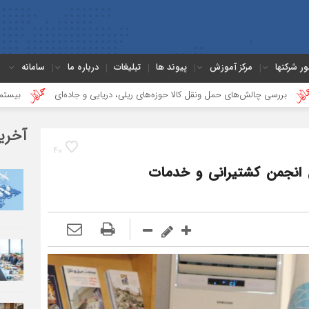
ور شرکتها
مرکز آموزش
پیوند ها
تبلیغات
درباره ما
سامانه
‌های حمل ونقل کالا حوزه‌های ریلی، دریایی و جاده‌ای
بیستمین جلسه بخش فور
آخری
40
ن انجمن کشتیرانی و خدمات