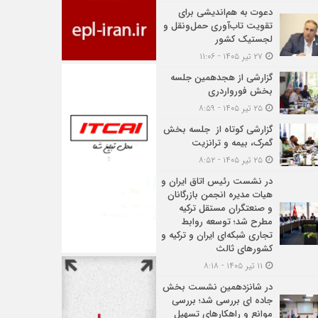
دعوت به هم‌اندیشی برای
تقویت تاب‌آوری حمل‌ونقل و
لجستیک کشور
۲۷ تیر ۱۴۰۵ - ۱۱:۰۶
گزارشی از هجدهمین جلسه
بخش فورواردری
۲۵ تیر ۱۴۰۵ - ۸:۵۹
گزارشی کوتاه از جلسه بخش
گمرک، بیمه و ترانزیت
۲۵ تیر ۱۴۰۵ - ۸:۵۲
در نشست رئیس اتاق ایران و
هیات مدیره انجمن بازرگانان
و صنعتگران مستقل ترکیه
مطرح شد؛ توسعه روابط
تجاری شبکه‌ای ایران و ترکیه و
کشورهای ثالث
۱۱ تیر ۱۴۰۵ - ۸:۱۸
در شانزدهمین نشست بخش
جاده ای بررسی شد؛ بررسی
موانع و راهکارهای تسهیل