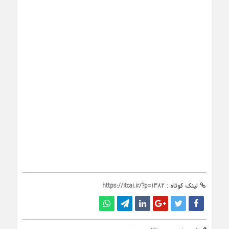
لینک کوتاه :
https://itcai.ir/?p=1382