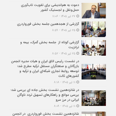
دعوت به هم‌اندیشی برای تقویت تاب‌آوری
حمل‌ونقل و لجستیک کشور
۲۷ تیر ۱۴۰۵ - ۱۱:۰۶
گزارشی از هجدهمین جلسه بخش فورواردری
۲۵ تیر ۱۴۰۵ - ۸:۵۹
گزارشی کوتاه از جلسه بخش گمرک، بیمه و
ترانزیت
۲۵ تیر ۱۴۰۵ - ۸:۵۲
در نشست رئیس اتاق ایران و هیات مدیره انجمن
بازرگانان و صنعتگران مستقل ترکیه مطرح شد؛
توسعه روابط تجاری شبکه‌ای ایران و ترکیه و
کشورهای ثالث
۱۱ تیر ۱۴۰۵ - ۸:۱۸
در شانزدهمین نشست بخش جاده ای بررسی شد؛
بررسی موانع و راهکارهای تسهیل تردد ناوگان
ایرانی در مرز سرو
۱۱ تیر ۱۴۰۵ - ۸:۰۹
شانزدهمین نشست بخش فورواردری در انجمن