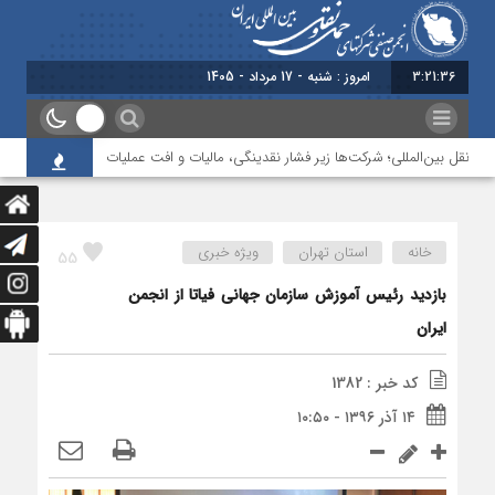
3:21:37
امروز : شنبه - 17 مرداد - 1405
نقل بین‌المللی؛ شرکت‌ها زیر فشار نقدینگی، مالیات و افت عملیات
بررسی چالش‌
خانه
استان تهران
ویژه خبری
55
بازديد رئيس آموزش سازمان جهانی فياتا از انجمن
ایران
کد خبر : 1382
۱۴ آذر ۱۳۹۶ - ۱۰:۵۰