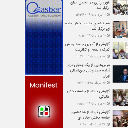
فورواردری در انجمن ایران
برگزار شد
۱۰ مرداد ۱۴۰۵ - ۱۴:۳۴
هجدهمین جلسه بخش جاده
ای برگزار شد
۱۰ مرداد ۱۴۰۵ - ۸:۱۱
گزارشی از آخرین جلسه بخش
گمرک ، بیمه و ترانزیت
۰۷ مرداد ۱۴۰۵ - ۱۲:۱۷
درس‌هایی از یک بحران برای
آینده حمل‌ونقل بین‌المللی
ایران
۰۶ مرداد ۱۴۰۵ - ۱۰:۱۳
گزارشی کوتاه از جلسه بخش
مالیاتی
۰۱ مرداد ۱۴۰۵ - ۱۰:۵۸
گزارشی کوتاه از هفدهمین
جلسه بخش جاده ای
۲۸ تیر ۱۴۰۵ - ۸:۵۷