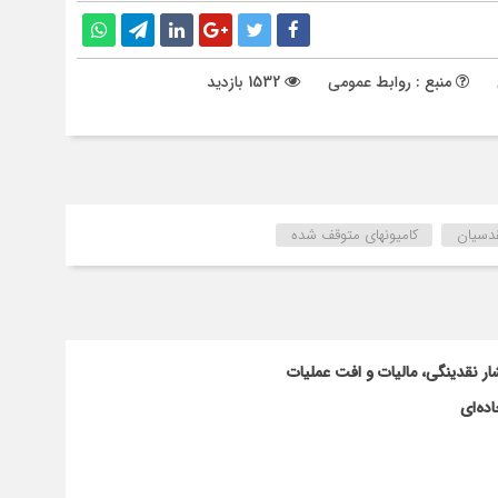
منبع : روابط عمومی
1532 بازدید
قدسیان
کامیونهای متوقف شده
ار نقدینگی، مالیات و افت عملیات
ده‌ای