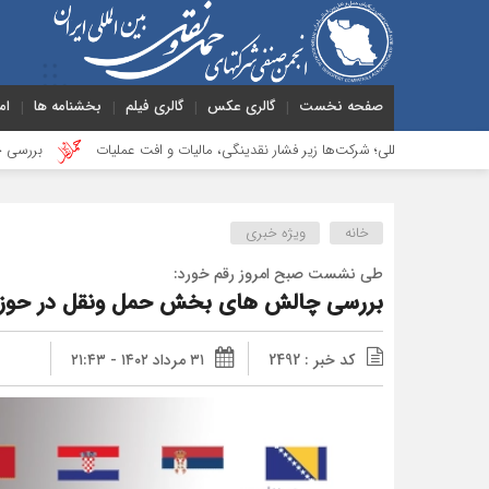
صفحه نخست
گالری عکس
گالری فیلم
بخشنامه ها
ام
للی؛ شرکت‌ها زیر فشار نقدینگی، مالیات و افت عملیات
بررسی چالش‌های حمل ونق
خانه
ویژه خبری
طی نشست صبح امروز رقم خورد:
بررسی چالش های بخش حمل ونقل در حوزه 
کد خبر : 2492
۳۱ مرداد ۱۴۰۲ - ۲۱:۴۳