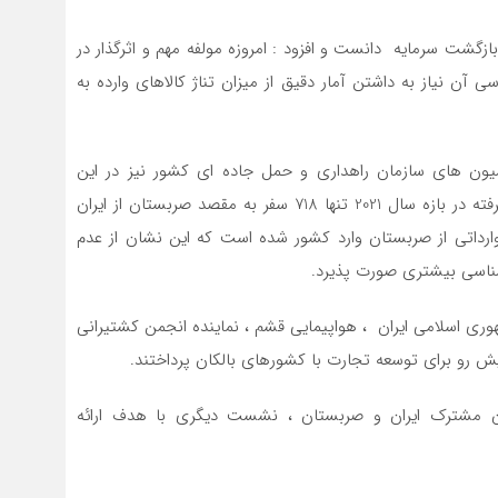
زگشت سرمایه دانست و افزود : امروزه مولفه مهم و اثرگذار در
آن نیاز به داشتن آمار دقیق از میزان تناژ کالاهای وارده به
سیون های سازمان راهداری و حمل جاده ای کشور نیز در این
نشست حضور داشت و گفت ، طبق بررسی های صورت گرفته در بازه سال 2021 تنها 718 سفر به مقصد صربستان از ایران
امیون حامل محمولات وارداتی از صربستان وارد کشور شده است که این نشان از عدم
ارشناسی بیشتری صورت پذیرد.
ی اسلامی ایران ، هواپیمایی قشم ، نماینده انجمن کشتیرانی
رو برای توسعه تجارت با کشورهای بالکان پرداختند.
ن مشترک ایران و صربستان ، نشست دیگری با هدف ارائه