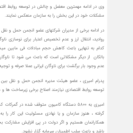
وی در ادامه مهمترین معضل و چالش در توسعه روابط اقتصا
مشکلات خود در این بخش را به سازمان منعکس نمایند.
در ادامه برخی از مدیران شرکتهای عضو انجمن حمل و نقل
روادید، انتقال ارز و عدم تخصیص اعتبار برای نوسازی ناو
کدام به تنهایی باعث کاهش حجم مبادلات فی مابین میشود
بالکان از دیگر مشکلاتی است که باعث می شود تا ناوگان ا
عدم وجود بار برگشت برای ناوگان ایرانی عملا صرفه و توجی
پدرام امیری ، عضو هیئت مدیره انجمن حمل و نقل بین ال
توسعه روابط اقتصادی نیازمند اصلاح برخی زیرساخت ها
امیری به 5800 دستگاه کامیون متوقف شده در گم
گرفته ، هنوز سازمان و یا نهادی مسئولیت این کار را به
همکارانمان هستیم و اگر دولت در پی افزایش مشارکت ب
باشد و باعث سلب اطمینان سرمایه گذار نشود.