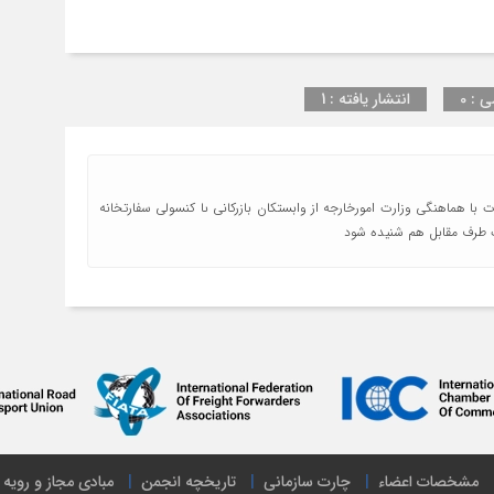
 : 0
انتشار یافته : 1
ا هماهنگی وزارت امورخارجه از وابستكان بازركانى ىا كنسولى سفارتخانه
ت طرف مقابل هم شنیده شود
مشخصات اعضاء
چارت سازمانی
تاریخچه انجمن
مبادی مجاز و رویه