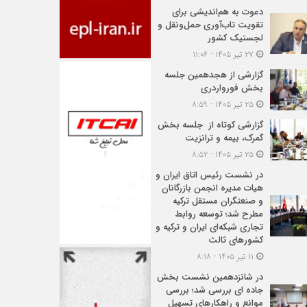
دعوت به هم‌اندیشی برای
تقویت تاب‌آوری حمل‌ونقل و
لجستیک کشور
۲۷ تیر ۱۴۰۵ - ۱۱:۰۶
گزارشی از هجدهمین جلسه
بخش فورواردری
۲۵ تیر ۱۴۰۵ - ۸:۵۹
گزارشی کوتاه از جلسه بخش
گمرک، بیمه و ترانزیت
۲۵ تیر ۱۴۰۵ - ۸:۵۲
در نشست رئیس اتاق ایران و
هیات مدیره انجمن بازرگانان
و صنعتگران مستقل ترکیه
مطرح شد؛ توسعه روابط
تجاری شبکه‌ای ایران و ترکیه و
کشورهای ثالث
۱۱ تیر ۱۴۰۵ - ۸:۱۸
در شانزدهمین نشست بخش
جاده ای بررسی شد؛ بررسی
موانع و راهکارهای تسهیل