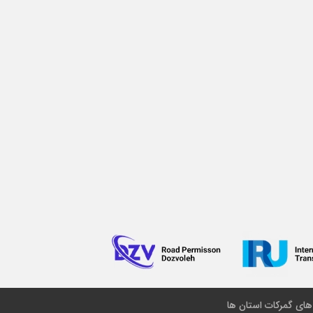
 های گمرکات استان ها