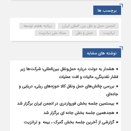
هفتم
توسعه
برچسب ها
ابلاغ
شد/
انجمن حمل و نقل بین المللی ایران
برنامه هفتم توسعه
دولت
ترانزیت
حمل و نقل
ستاد ملی ترانزیت
از
امروز
موظف
نوشته های مشابه
به
ایجاد
ستاد
هشدار به دولت درباره حمل‌ونقل بین‌المللی؛ شرکت‌ها زیر
ملی
فشار نقدینگی، مالیات و افت عملیات
ترانزیت
بررسی چالش‌های حمل ونقل کالا حوزه‌های ریلی، دریایی و
است
جاده‌ای
بیستمین جلسه بخش فورواردری در انجمن ایران برگزار شد
هجدهمین جلسه بخش جاده ای برگزار شد
گزارشی از آخرین جلسه بخش گمرک ، بیمه و ترانزیت