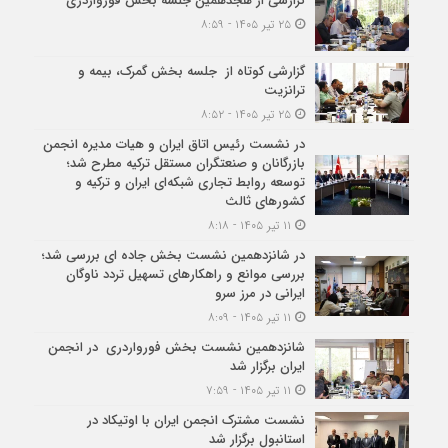
گزارشی از هجدهمین جلسه بخش فورواردری
۲۵ تیر ۱۴۰۵ - ۸:۵۹
گزارشی کوتاه از جلسه بخش گمرک، بیمه و
ترانزیت
۲۵ تیر ۱۴۰۵ - ۸:۵۲
در نشست رئیس اتاق ایران و هیات مدیره انجمن
بازرگانان و صنعتگران مستقل ترکیه مطرح شد؛
توسعه روابط تجاری شبکه‌ای ایران و ترکیه و
کشورهای ثالث
۱۱ تیر ۱۴۰۵ - ۸:۱۸
در شانزدهمین نشست بخش جاده ای بررسی شد؛
بررسی موانع و راهکارهای تسهیل تردد ناوگان
ایرانی در مرز سرو
۱۱ تیر ۱۴۰۵ - ۸:۰۹
شانزدهمین نشست بخش فورواردری در انجمن
ایران برگزار شد
۱۱ تیر ۱۴۰۵ - ۷:۵۹
نشست مشترک انجمن ایران با اوتیکاد در
استانبول برگزار شد