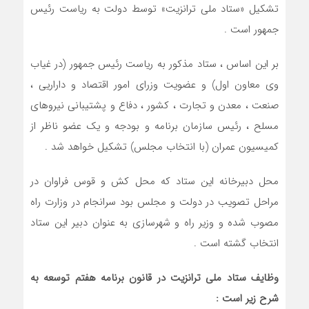
تشکیل «ستاد ملی ترانزیت» توسط دولت به ریاست رئیس
جمهور است .
بر این اساس ، ستاد مذکور به ریاست رئیس جمهور (در غیاب
وی معاون اول) و عضویت وزرای امور اقتصاد و داراریی ،
صنعت ، معدن و تجارت ، کشور ، دفاع و پشتیبانی نیروهای
مسلح ، رئیس سازمان برنامه و بودجه و یک عضو ناظر از
کمیسیون عمران (با انتخاب مجلس) تشکیل خواهد شد .
محل دبیرخانه این ستاد که محل کش و قوس فراوان در
مراحل تصویب در دولت و مجلس بود سرانجام در وزارت راه
مصوب شده و وزیر راه و شهرسازی به عنوان دبیر این ستاد
انتخاب گشته است .
وظایف ستاد ملی ترانزیت در قانون برنامه هفتم توسعه به
شرح زیر است :