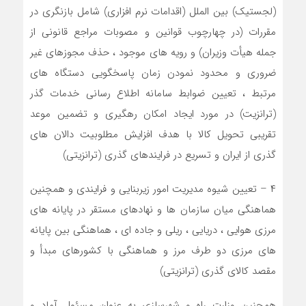
(لجستیک) بین الملل (اقدامات نرم افزاری) شامل بازنگری در
مقررات (در چهارچوب قوانین و مصوبات مراجع قانونی از
جمله هیأت وزیران) و رویه های موجود ، حذف مجوزهای غیر
ضروری و محدود نمودن زمان پاسخگویی دستگاه های
مرتبط ، تعیین ضوابط سامانه اطلاع رسانی خدمات گذر
(ترانزیت) در مورد ایجاد امکان رهگیری و تضمین موعد
تقریبی تحویل کالا با هدف افزایش مطلوبیت دالان های
گذری از ایران و تسریع در فرایندهای گذری (ترانزیتی)
۴ – تعیین شیوه مدیریت امور زیربنایی و فرایندی و همچنین
هماهنگی میان سازمان ها و نهادهای مستقر در پایانه های
مرزی هوایی ، دریایی ، ریلی و جاده ای ، هماهنگی بین پایانه
های مرزی دو طرف مرز و هماهنگی با کشورهای مبدأ و
مقصد کالای گذری (ترانزیتی)
همچنین وزارت راه و شهرسازی به عنوان مسئول آماد و