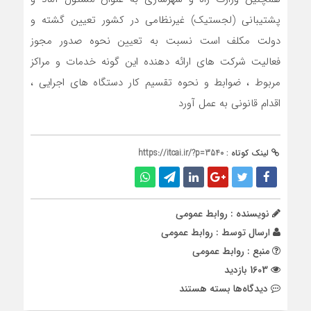
پشتیبانی (لجستیک) غیرنظامی در کشور تعیین گشته و
دولت مکلف است نسبت به تعیین نحوه صدور مجوز
فعالیت شرکت های ارائه دهنده این گونه خدمات و مراکز
مربوط ، ضوابط و نحوه تقسیم کار دستگاه های اجرایی ،
اقدام قانونی به عمل آورد
لینک کوتاه :
https://itcai.ir/?p=3540
نویسنده : روابط عمومی
ارسال توسط :
روابط عمومی
منبع : روابط عمومی
1603 بازدید
برای
دیدگاه‌ها
بسته هستند
برنامه