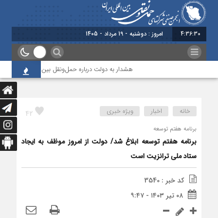
4:36:31
برابر با : Monday - 10 Augu
هشدار به دولت درباره حمل‌ونقل بین‌المللی؛ شرکت‌ها زیر 
خانه
اخبار
ویژه خبری
42
برنامه هفتم توسعه
برنامه هفتم توسعه ابلاغ شد/ دولت از امروز موظف به ایجاد
ستاد ملی ترانزیت است
کد خبر : 3540
۰۸ تیر ۱۴۰۳ - ۹:۴۷