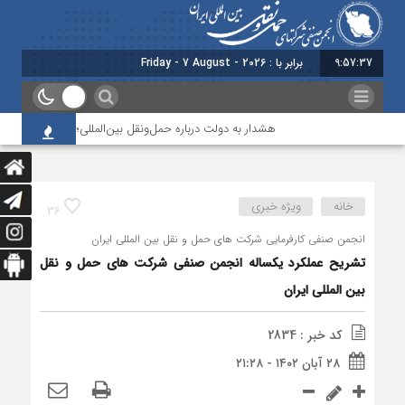
9:57:38
برابر با : Friday - 7 August - 2026
هشدار به دولت درباره حمل‌ونقل بین‌المللی؛ شرکت‌ها زیر فشار نقدی
خانه
ویژه خبری
36
انجمن صنفی کارفرمایی شرکت های حمل و نقل بین المللی ایران
تشریح عملکرد یکساله انجمن صنفی شرکت های حمل و نقل
بین المللی ایران
کد خبر : 2834
۲۸ آبان ۱۴۰۲ - ۲۱:۲۸