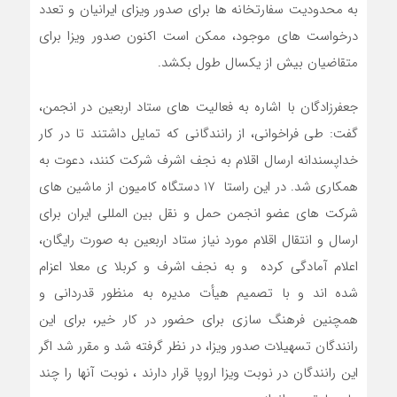
به محدودیت سفارتخانه ها برای صدور ویزای ایرانیان و تعدد
درخواست های موجود، ممکن است اکنون صدور ویزا برای
متقاضیان بیش از یکسال طول بکشد.
جعفرزادگان با اشاره به فعالیت های ستاد اربعین در انجمن،
گفت: طی فراخوانی، از رانندگانی که تمایل داشتند تا در کار
خداپسندانه ارسال اقلام به نجف اشرف شرکت کنند، دعوت به
همکاری شد. در این راستا 17 دستگاه کامیون از ماشین های
شرکت های عضو انجمن حمل و نقل بین المللی ایران برای
ارسال و انتقال اقلام مورد نیاز ستاد اربعین به صورت رایگان،
اعلام آمادگی کرده و به نجف اشرف و کربلا ی معلا اعزام
شده اند و با تصمیم هیأت مدیره به منظور قدردانی و
همچنین فرهنگ سازی برای حضور در کار خیر، برای این
رانندگان تسهیلات صدور ویزا، در نظر گرفته شد و مقرر شد اگر
این رانندگان در نوبت ویزا اروپا قرار دارند ، نوبت آنها را چند