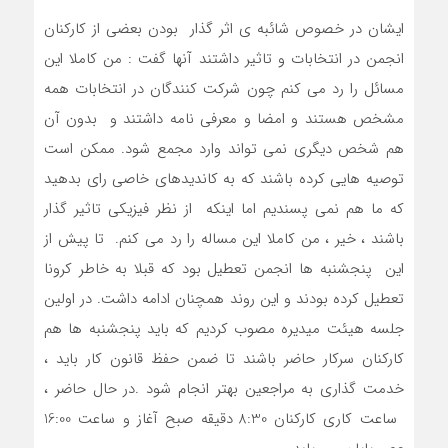
ایشان در خصوص شائبه ی اثر گذار بودن بعضی از کارکنان
انجمن در انتخابات و تاثیر داشتند آنها گفت : من کاملا این
مسائل را رد می کنم چون شرکت کنندگان در انتخابات همه
مشخص هستند و امضا و معرفی نامه داشتند و بدون آن
هم شخص دیگری نمی تواند وارد مجمع شود. ممکن است
توصیه هایی کرده باشند که به کاندیدهای خاصی رای بدهید
که ما هم نمی پسندیم اما اینکه از نظر فیزیکی تاثیر گذار
باشند ، خیر ، من کاملا این مساله را رد می کنم. تا پیش از
این پنجشنبه ها انجمن تعطیل بود که قبلا به خاطر کرونا
تعطیل کرده بودند و این روند همچنان ادامه داشت. در اولین
جلسه هیئت میدیره مصوب کردیم که باید پنجشنبه ها هم
کارکنان سرکار حاضر باشند تا ضمن حفظ قانون کار باید ،
خدمت گذاری به مراجعین بهتر انجام شود .در حال حاضر ،
ساعت کاری کارکنان 8:30 دقیقه صبح آغاز و ساعت 16:00