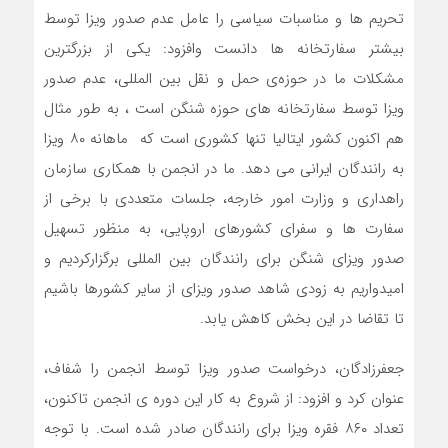
تحریم ها و مناسبات سیاسی را عامل عدم صدور ویزا توسط
بیشتر سفارتخانه ها دانست وافزود: یکی از بزرگترین
مشکلات ما در حوزه‌ی حمل و نقل بین المللی، عدم صدور
ویزا توسط سفارتخانه های حوزه شنگن است ، به طور مثال
هم اکنون کشور ایتالیا تنها کشوری است که ماهانه ۸۰ ویزا
به رانندگان ایرانی می دهد. ما در انجمن با همکاری سازمان
راهداری و وزارت امور خارجه، جلسات متعددی با برخی از
سفارت ها و سفرای کشورهای اروپایی، به منظور تسهیل
صدور ویزای شنگن برای رانندگان بین المللی برگزارکردیم و
امیدواریم به زودی شاهد صدور ویزای از سایر کشورها باشیم
تا تقاضا در این بخش کاهش یابد.
جعفرزادگان، درخواست صدور ویزا توسط انجمن را شفاف،
عنوان کرد و افزود: از شروع به کار این دوره ی انجمن تاکنون،
تعداد ۸۶۰ فقره ویزا برای رانندگان صادر شده است. با توجه