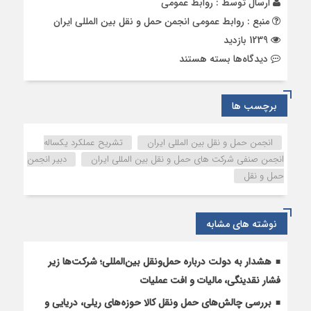
ارسال توسط :
روابط عمومی
منبع : روابط عمومی انجمن حمل و نقل بین المللی ایران
1239 بازدید
برای
دیدگاه‌ها
بسته هستند
تشریح
عملکرد
یکساله
برچسب ها
انجمن
صنفی
انجمن حمل و نقل بین المللی ایران
تشریح عملکرد یکساله
شرکت
انجمن صنفی شرکت های حمل و نقل بین المللی ایران
دبیر انجمن
های
حمل و نقل
حمل
و
نقل
نوشته های مشابه
بین
المللی
ایران
هشدار به دولت درباره حمل‌ونقل بین‌المللی؛ شرکت‌ها زیر
فشار نقدینگی، مالیات و افت عملیات
بررسی چالش‌های حمل ونقل کالا حوزه‌های ریلی، دریایی و