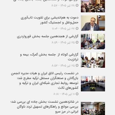
۲۸ تیر ۱۴۰۵ - ۸:۵۷
دعوت به هم‌اندیشی برای تقویت تاب‌آوری
حمل‌ونقل و لجستیک کشور
۲۷ تیر ۱۴۰۵ - ۱۱:۰۶
گزارشی از هجدهمین جلسه بخش فورواردری
۲۵ تیر ۱۴۰۵ - ۸:۵۹
گزارشی کوتاه از جلسه بخش گمرک، بیمه و
ترانزیت
۲۵ تیر ۱۴۰۵ - ۸:۵۲
در نشست رئیس اتاق ایران و هیات مدیره انجمن
بازرگانان و صنعتگران مستقل ترکیه مطرح شد؛
توسعه روابط تجاری شبکه‌ای ایران و ترکیه و
کشورهای ثالث
۱۱ تیر ۱۴۰۵ - ۸:۱۸
در شانزدهمین نشست بخش جاده ای بررسی شد؛
بررسی موانع و راهکارهای تسهیل تردد ناوگان
ایرانی در مرز سرو