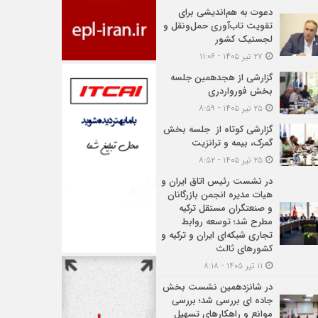
دعوت به هم‌اندیشی برای
تقویت تاب‌آوری حمل‌ونقل و
لجستیک کشور
۲۷ تیر ۱۴۰۵ - ۱۱:۰۶
گزارشی از هجدهمین جلسه
بخش فورواردری
۲۵ تیر ۱۴۰۵ - ۸:۵۹
گزارشی کوتاه از جلسه بخش
گمرک، بیمه و ترانزیت
۲۵ تیر ۱۴۰۵ - ۸:۵۲
در نشست رئیس اتاق ایران و
هیات مدیره انجمن بازرگانان
و صنعتگران مستقل ترکیه
مطرح شد؛ توسعه روابط
تجاری شبکه‌ای ایران و ترکیه و
کشورهای ثالث
۱۱ تیر ۱۴۰۵ - ۸:۱۸
در شانزدهمین نشست بخش
جاده ای بررسی شد؛ بررسی
موانع و راهکارهای تسهیل