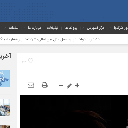
ور شرکتها
مرکز آموزش
پیوند ها
تبلیغات
درباره ما
سامانه
هشدار به دولت درباره حمل‌ونقل بین‌المللی؛ شرکت‌ها زیر فشار نقدینگی، مالیات 
آخری
33