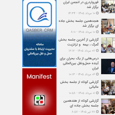
فورواردری در انجمن ایران
برگزار شد
۱۰ مرداد ۱۴۰۵ - ۱۴:۳۴
هجدهمین جلسه بخش جاده
ای برگزار شد
۱۰ مرداد ۱۴۰۵ - ۸:۱۱
گزارشی از آخرین جلسه بخش
گمرک ، بیمه و ترانزیت
۰۷ مرداد ۱۴۰۵ - ۱۲:۱۷
درس‌هایی از یک بحران برای
آینده حمل‌ونقل بین‌المللی
ایران
۰۶ مرداد ۱۴۰۵ - ۱۰:۱۳
گزارشی کوتاه از جلسه بخش
مالیاتی
۰۱ مرداد ۱۴۰۵ - ۱۰:۵۸
گزارشی کوتاه از هفدهمین
جلسه بخش جاده ای
۲۸ تیر ۱۴۰۵ - ۸:۵۷