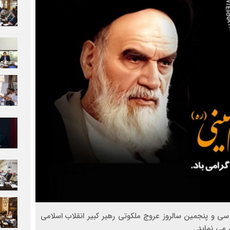
ی و پنجمین سالروز عروج ملکوتی رهبر کبیر انقلاب اسلامی