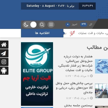
19:39:39
برابر با : Saturday - 8 August - 2026
کل
499
امروز
0
اطلاعیه ها
و افت عملیات
بررسی چالش‌های حمل ونقل کالا حوزه‌های ریلی، دریایی و جاده‌ا
ن مطالب
هشدار به دولت درباره
حمل‌ونقل بین‌المللی؛
شرکت‌ها زیر فشار نقدینگی،
مالیات و افت عملیات
۱۱ مرداد ۱۴۰۵ - ۱۱:۲۷
بررسی چالش‌های حمل ونقل
کالا حوزه‌های ریلی، دریایی و
جاده‌ای
۱۱ مرداد ۱۴۰۵ - ۱۱:۱۲
بیستمین جلسه بخش