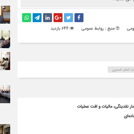
ومی
منبع : روابط عمومی
644 بازدید
 امام خمنین
ار نقدینگی، مالیات و افت عملیات
ده‌ای