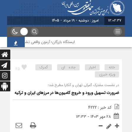
12:02:37
امروز : دوشنبه - 19 مرداد - 1405
ایستگاه بازرگان؛ آزمون واقعی تشکل‌‌های حمل‌ونقل د
خانه
اخبار
جاده ای
گمرک
25
ویژه خبری
در نشست مشترک گمرکی تهران و آنکارا مطرح شد؛
ضرورت تسهیل ورود و خروج کامیون‌ها در مرزهای ایران و ترکیه
کد خبر : 4222
۲۸ مهر ۱۴۰۳ - ۱۳:۳۳