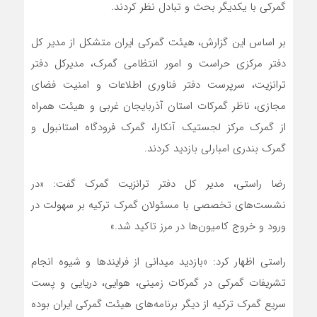
گمرکی با یکدیگر بحث و تبادل نظر کردند.
بر اساس این گزارش، هیئت گمرکی ایران متشکل از مدیر کل
دفتر مرکزی حراست و امور انتظامی گمرک، مدیرکل دفتر
ترانزیت، سرپرست دفتر فناوری اطلاعات و امنیت فضای
مجازی، ناظر گمرکات استان آذربایجان غربی و هیئت همراه
از گمرک مرکز لجستیک آنکارا، گمرک فرودگاه استانبول و
گمرک بندری امبارلی بازدید کردند.
رضا راستی، مدیر کل دفتر ترانزیت گمرک گفت: «در
نشست‌های تخصصی با مسئولان گمرک ترکیه بر سهولت در
ورود و خروج کامیون‌ها در مرز تاکید شد.»
راستی اظهار کرد: «بازدید میدانی از فرایندها و شیوه انجام
تشریفات گمرکی در گمرکات زمینی، هوایی، دریایی و پست
سریع گمرک ترکیه از دیگر برنامه‌های هیئت گمرکی ایران بوده