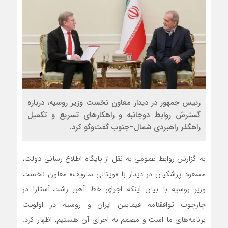
رئیس جمهور در دیدار معاون نخست وزیر روسیه، درباره
گسترش روابط دوجانبه و راهکارهای تسریع و تکمیل
راهگذر راهبردی شمال–جنوب گفت‌وگو کرد.
به گزارش روابط عمومی به نقل از پایگاه اطلاع رسانی دولت،
مسعود پزشکیان در دیدار با «ویتالی ساویف» معاون نخست
وزیر روسیه با بیان اینکه اجرای خط‌ آهن رشت-آستارا در
چارچوب توافقنامه فیمابین ایران و روسیه در اولویت
برنامه‌های ما است و مصمم به اجرای آن هستیم، اظهار کرد: