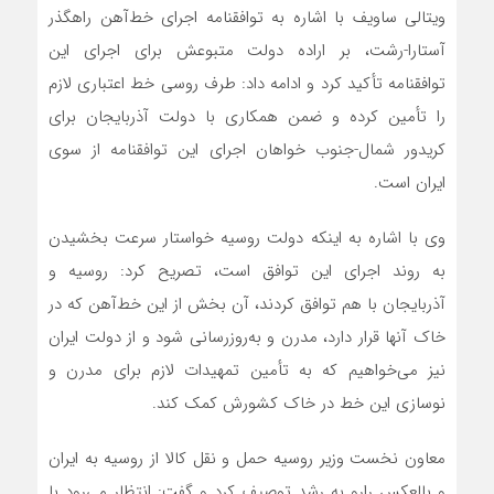
ویتالی ساویف با اشاره به توافقنامه اجرای خط‌آهن راهگذر
آستارا-رشت، بر اراده دولت متبوعش برای اجرای این
توافقنامه تأکید کرد و ادامه داد: طرف روسی خط اعتباری لازم
را تأمین کرده و ضمن همکاری با دولت آذربایجان برای
کریدور شمال-جنوب خواهان اجرای این توافقنامه از سوی
ایران است.
وی با اشاره به اینکه دولت روسیه خواستار سرعت بخشیدن
به روند اجرای این توافق است، تصریح کرد: روسیه و
آذربایجان با هم توافق کردند، آن بخش از این خط‌آهن که در
خاک آنها قرار دارد، مدرن و به‌روزرسانی شود و از دولت ایران
نیز می‌خواهیم که به تأمین تمهیدات لازم برای مدرن و
نوسازی این خط در خاک کشورش کمک کند.
معاون نخست وزیر روسیه حمل و نقل کالا از روسیه به ایران
و بالعکس رارو به رشد توصیف کرد و گفت: انتظار می‌رود با