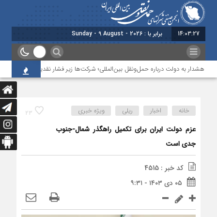
14:03:27
برابر با : Sunday - 9 August - 2026
هشدار به دولت درباره حمل‌ونقل بین‌المللی؛ شرکت‌ها زیر فشار نقدینگی، مالیات و افت
خانه
اخبار
ریلی
ویژه خبری
23
عزم دولت ایران برای تکمیل راهگذر شمال-جنوب
جدی است
کد خبر : 4515
۰۵ دی ۱۴۰۳ - ۹:۳۱