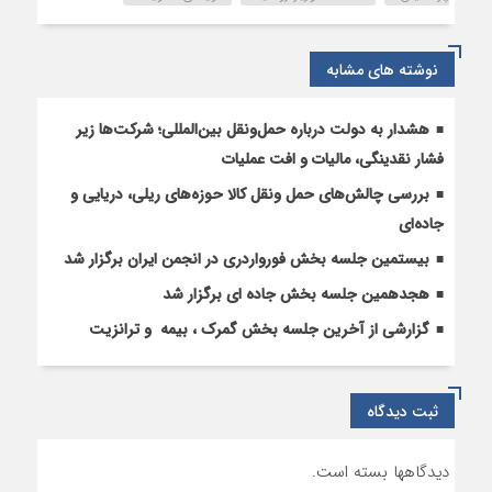
شمال-
جنوب
جدی
نوشته های مشابه
است
هشدار به دولت درباره حمل‌ونقل بین‌المللی؛ شرکت‌ها زیر
فشار نقدینگی، مالیات و افت عملیات
بررسی چالش‌های حمل ونقل کالا حوزه‌های ریلی، دریایی و
جاده‌ای
بیستمین جلسه بخش فورواردری در انجمن ایران برگزار شد
هجدهمین جلسه بخش جاده ای برگزار شد
گزارشی از آخرین جلسه بخش گمرک ، بیمه و ترانزیت
ثبت دیدگاه
دیدگاهها بسته است.