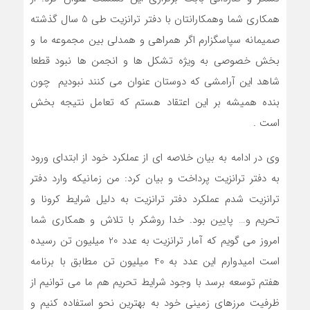
همکاری شما وهمکارانتان با دفتر ترانزیت طی 5 سال گذشته
صمیمانه سپاسگزارم اگر همراهی و همدلی بین مجموعه ما و
بخش خصوصی به ویژه تشکل ها و انجمن ها نبود قطعا
شاهد این آرامشی که دوستان عنوان می کنند نبودیم چون
بنده همیشه بر این اعتقاد هستم که تعامل نتیجه بخش
است .
وی در ادامه به بیان خلاصه ای از عملکرد خود از ابتدای ورود
به دفتر ترانزیت پرداخت و بیان کرد: من زمانیکه وارد دفتر
ترانزیت شدم عملکرد دفتر ترانزیت به دلیل شرایط کرونا و
تحریم و… پایین بود. خدا روشکر با تلاش و همکاری شما
امروز می گویم که آمار ترانزیت به عدد 20 میلیون تن رسیده
است امیدوارم این عدد به 40 میلیون تن مطابق با برنامه
هفتم توسعه برسد با وجود شرایط تحریم هم ما می توانیم از
ظرفیت مرزهای زمینی خود به بهترین نحو استفاده کنیم و