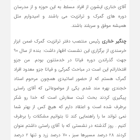
آقای خناری ایشون از افراد مسلط به این حوزه و از مدرسان
دوره های گمرک و ترانزیت می باشند و امیدوارم مثل
همیشه موفق و سربلند باشند.
چنگیر خناری
رئیس منتصب دفتر ترانزیت گمرک ضمن ابزار
خرسندی از برگزاری این نشست اظهار داشت: بنده از سال 90
جهت گذراندن دوره فیاتا در خدمتتون بودم. من جزو
افتخاراتم این است در مباحث گمرکی و فیاتا جزو معدود افراد
گمرک هستم که از حضور اساتیدی همچون مرحوم استاد
خجندی بهره مند شدم. یکی از موضوعاتی که آقای راستی
پیگیری کردند بحث ثبت سفارش است که خدا رو شکر
برطرف شده است و اعتقاد دارم که هیچ کس از بهتر شما
نمی تواند ما را راهنمایی کند تا بتوانیم مشکلات را برطرف
کنیم . روز گذشته در نشستی که با آقای راستی داشتم عنوان
کردند 28 درصد مسیرها سبز ، 70 درصد زرد و تنها 2 درصد