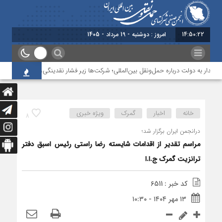
14:50:22
امروز : دوشنبه - 19 مرداد - 1405
ار به دولت درباره حمل‌ونقل بین‌المللی؛ شرکت‌ها زیر فشار نقدینگی، مالیات و افت عملی
خانه
اخبار
گمرک
ویژه خبری
8
درانجمن ایران برگزار شد؛
مراسم تقدیر از اقدامات شایسته رضا راستی رئیس اسبق دفتر
ترانزیت گمرک ج.ا.ا
کد خبر : 6511
۱۳ مهر ۱۴۰۴ - ۱۰:۳۰