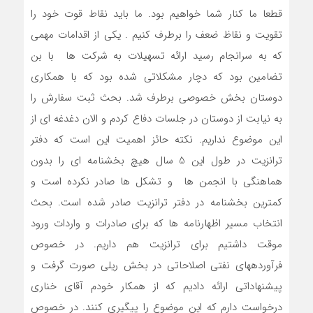
قطعا ما کنار شما خواهیم بود. ما باید نقاط قوت خود را
تقویت و نقاظ ضعف را برطرف کنیم . یکی از اقدامات مهمی
که به سرانجام رسید ارائه تسهیلات به شرکت ها با بن
تضامین بود که دچار مشکلاتی شده بود که با همکاری
دوستان بخش خصوصی برطرف شد. بحث ثبت سفارش را
به نیابت از دوستان در جلسات دفاع کردم و الان دغدغه ای از
این موضوع نداریم. نکته حائز اهمیت این است که دفتر
ترانزیت در طول این 5 سال هیچ بخشنامه ای را بدون
هماهنگی با انجمن ها و تشکل ها صادر نکرده است و
کمترین بخشنامه در دفتر ترانزیت صادر شده است. بحث
انتخاب مسیر اظهارنامه ها که برای صادرات و واردات ورود
موقت داشتیم برای ترانزیت هم داریم. در خصوص
فرآوردههای نفتی اصلاحاتی در بخش ریلی صورت گرفت و
پیشنهاداتی ارائه دادیم که از همکار خودم آقای خناری
درخواست دارم که این موضوع را پیگیری کنند. در خصوص