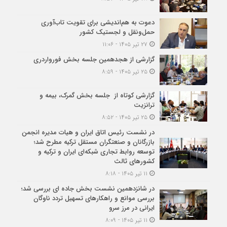
دعوت به هم‌اندیشی برای تقویت تاب‌آوری
حمل‌ونقل و لجستیک کشور
۲۷ تیر ۱۴۰۵ - ۱۱:۰۶
گزارشی از هجدهمین جلسه بخش فورواردری
۲۵ تیر ۱۴۰۵ - ۸:۵۹
گزارشی کوتاه از جلسه بخش گمرک، بیمه و
ترانزیت
۲۵ تیر ۱۴۰۵ - ۸:۵۲
در نشست رئیس اتاق ایران و هیات مدیره انجمن
بازرگانان و صنعتگران مستقل ترکیه مطرح شد؛
توسعه روابط تجاری شبکه‌ای ایران و ترکیه و
کشورهای ثالث
۱۱ تیر ۱۴۰۵ - ۸:۱۸
در شانزدهمین نشست بخش جاده ای بررسی شد؛
بررسی موانع و راهکارهای تسهیل تردد ناوگان
ایرانی در مرز سرو
۱۱ تیر ۱۴۰۵ - ۸:۰۹