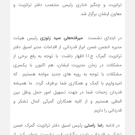
ترانزیت و چنگیز خناری رئیس منتصب دفتر ترانزیت و
معاون ایشان برگزار شد.
در ابتدای نشست
میرفتحعلی سید زنوزی
رئیس هیئت
مدیره انجمن ضمن ابراز قدردانی از اقدامات مدیر اسبق دفتر
ترانزیت گمرک ج.ا.ا اظهار داشت: با توجه به رفع برخی از
مشکلات در زمان مدیریت ایشان، هم اکنون با یکسری
مشکلات با توجه به رویه های جدید مواجه هستیم که
امیدواریم با کمک و همکاری شما برطرف گردد. ما همیشه
قدردان زحمات شما در جهت تسهیل امور حمل ونقل بین
المللی هستیم و از کلیه همکاران گمرکی کمال تشکر و
قدردانی را داریم.
در ادامه ر
ضا راستی
رئیس اسبق دفتر ترانزیت گمرک ضمن
تشکر و قدردانی بابت برگزاری این نشست عنوان کرد: از