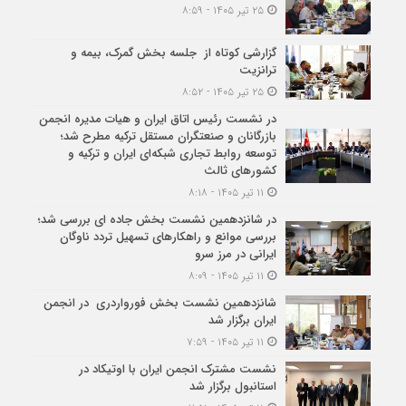
۲۵ تیر ۱۴۰۵ - ۸:۵۹
گزارشی کوتاه از جلسه بخش گمرک، بیمه و
ترانزیت
۲۵ تیر ۱۴۰۵ - ۸:۵۲
در نشست رئیس اتاق ایران و هیات مدیره انجمن
بازرگانان و صنعتگران مستقل ترکیه مطرح شد؛
توسعه روابط تجاری شبکه‌ای ایران و ترکیه و
کشورهای ثالث
۱۱ تیر ۱۴۰۵ - ۸:۱۸
در شانزدهمین نشست بخش جاده ای بررسی شد؛
بررسی موانع و راهکارهای تسهیل تردد ناوگان
ایرانی در مرز سرو
۱۱ تیر ۱۴۰۵ - ۸:۰۹
شانزدهمین نشست بخش فورواردری در انجمن
ایران برگزار شد
۱۱ تیر ۱۴۰۵ - ۷:۵۹
نشست مشترک انجمن ایران با اوتیکاد در
استانبول برگزار شد