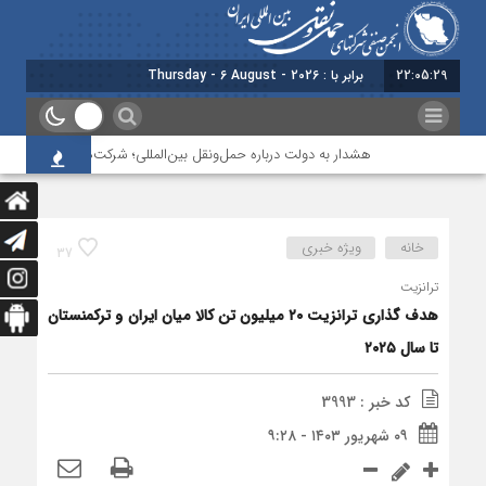
22:05:29
برابر با : Thursday - 6 August - 2026
هشدار به دولت درباره حمل‌ونقل بین‌المللی؛ شرکت‌ها زیر فشار نقدینگی
خانه
ویژه خبری
37
ترانزیت
هدف گذاری ترانزیت ۲۰ میلیون تن کالا میان ایران و ترکمنستان
تا سال ۲۰۲۵
کد خبر : 3993
۰۹ شهریور ۱۴۰۳ - ۹:۲۸