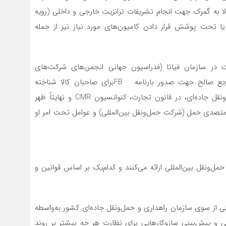
 به گمرک جهت انجام تشریفات ترانزیت خارجی و داخلی (رویه
ا تحت پوشش قرار دادن کامیون‌های مورد نیاز نیز از جمله
 در سازمان فیاتا (فدراسیون جهانی انجمن‌های شرکت‌های
حمل‌ونقل بین‌المللی) از طریق انجمن‌های محلی، تنها مرجع صالح جهت صدور بارنامه FBبرای صاحبان کالا شناخته
می‌شوند. البته علاوه بر آیین‌نامه سازمان راهداری و حمل‌ونقل جاده‌ای، در قانون تجارت، کنوانسیون CMR و نهایتاً ظهر
یارات متصدی حمل (شرکت حمل‌ونقل بین‌المللی) و عوامل تحت امر او
ونقل بین‌المللی ارائه می‌کنند و کدام‌یک بر اساس قوانین و
 از سوی سازمان راهداری و حمل‌ونقل جاده‌ای کشور به‌واسطه
ی و پیش‌بینی سازوکارهایی برای نظارت هر چه بیشتر بر روند