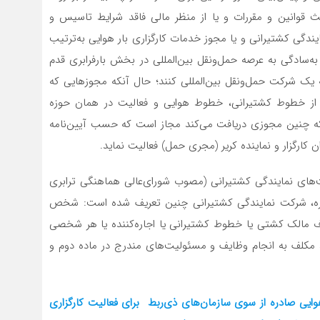
قوانین و مقررات و یا از منظر مالی فاقد شرایط تاسیس و
ایندگی کشتیرانی و یا مجوز خدمات کارگزاری بار هوایی به‌ترتیب
به‌سادگی به عرصه حمل‌ونقل بین‌المللی در بخش بارفرابری قدم
ابه یک شرکت حمل‌ونقل بین‌المللی کنند؛ حال آنکه مجوزهایی که
دگی از خطوط کشتیرانی، خطوط هوایی و فعالیت در همان حوزه
 چنین مجوزی دریافت می‌کند مجاز است که حسب آیین‌نامه
 کارگزار و نماینده کریر (مجری حمل) فعالیت نماید.
ت‌های نمایندگی کشتیرانی (مصوب شورای‌عالی هماهنگی ترابری
اریخ مورخ 1391.04.06) شامل 9 ماده و 20 تبصره، شرکت نمایندگی کشتیرانی چنین تعریف شده است: شخص
طرف مالک کشتی یا خطوط کشتیرانی یا اجاره‌کننده یا هر شخصی
ت، مکلف به انجام وظایف و مسئولیت‌های مندرج در ماده دوم و
ایی صادره از سوی سازمان‌های ذی‌ربط برای فعالیت کارگزاری