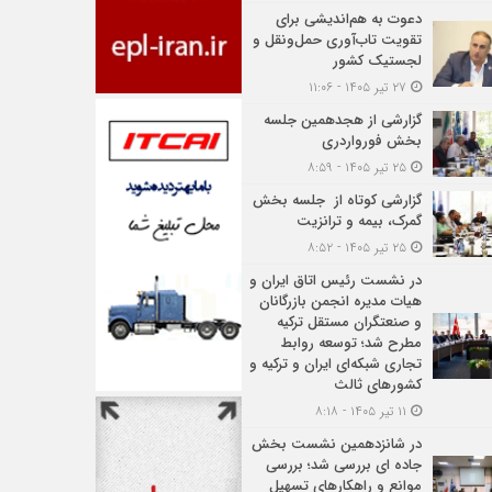
دعوت به هم‌اندیشی برای
تقویت تاب‌آوری حمل‌ونقل و
لجستیک کشور
۲۷ تیر ۱۴۰۵ - ۱۱:۰۶
گزارشی از هجدهمین جلسه
بخش فورواردری
۲۵ تیر ۱۴۰۵ - ۸:۵۹
گزارشی کوتاه از جلسه بخش
گمرک، بیمه و ترانزیت
۲۵ تیر ۱۴۰۵ - ۸:۵۲
در نشست رئیس اتاق ایران و
هیات مدیره انجمن بازرگانان
و صنعتگران مستقل ترکیه
مطرح شد؛ توسعه روابط
تجاری شبکه‌ای ایران و ترکیه و
کشورهای ثالث
۱۱ تیر ۱۴۰۵ - ۸:۱۸
در شانزدهمین نشست بخش
جاده ای بررسی شد؛ بررسی
موانع و راهکارهای تسهیل