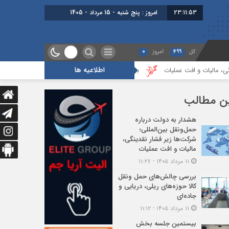
23:11:54
برابر با : Thursday - 6 August - 2026
کل
499
امروز
0
اطلاعیه ها
یات
بررسی چالش‌های حمل ونقل کالا حوزه‌های ریلی، دریایی و جاده‌ای
ن مطالب
هشدار به دولت درباره
حمل‌ونقل بین‌المللی؛
شرکت‌ها زیر فشار نقدینگی،
مالیات و افت عملیات
۱۱ مرداد ۱۴۰۵ - ۱۱:۲۷
بررسی چالش‌های حمل ونقل
کالا حوزه‌های ریلی، دریایی و
جاده‌ای
۱۱ مرداد ۱۴۰۵ - ۱۱:۱۲
بیستمین جلسه بخش