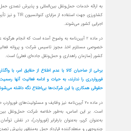
به ارائه خدمات حمل‌ونقل بین‌المللی و پذیرش تصدی حمل هس
کشاورزی جهت است
اجرایی کشور می‌شوند.
در ماده 2 آیین‌نامه به وضوح آمده است که انجام هرگو
خصوصی مستلزم اخذ مجوز تاسیس شرکت و پروانه فعالیت مط
کشور (سازمان راهداری و حمل‌ونقل جاده‌ای فعلی) است.
برخی از صاحبان کالا با عدم اطلاع از حقایق امر، با واگ
فورواردری را ندارند، به حیات و ادامه فعالیت آنها رسمیت
حقوقی همکاری با این شرکت‌ها بی‌اطلاع نگه داشته می‌شون
است. بر این اساس، به‌طور خلاصه شرکت حمل‌ونقل بین‌ال
به‌عنوان کریر، به‌عنوان بارفرابر (فورواردر)، در نقش توأم