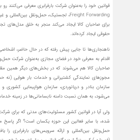
قوانین خود را به‌عنوان شرکت بارفرابری معرفی می‌کنند رو به
Freight Forwarding، لجستیک، حمل‌ونقل بین‌ا
برای صاحبان کالا ایجاد می‌کند منجر به خلق مدل‌های ت
حقوقی ایجاد کرده‌اند.
ناهنجاری‌ها تا جایی پیش رفته که در حال حاضر، اشخاصی 
اقدام به معرفی خود در فضای مجازی به‌عنوان شرکت حمل‌ون
صاحبان کالا هم می‌شوند که در بخش‌های دیگر همین مقاله
مجوزهای نمایندگی کشتیرانی و خدمات بار هوایی (نه حمل‌
سازمان بنادر و دریانوردی، سازمان هواپیمایی کشوری و ی
می‌شود، به همان نسبت دامنه نابسامانی‌ها در زمینه خدمات ب
ولی آیا در قوانین کشور مسئولیت‌های مدنی که برای شرکت‌
شده، با سایر فعالین این حوزه یکسان است؟ اگر پاسخ من
حمل‌ونقل بین‌المللی و ارائه سرویس‌های بارفرابری را یافت
(فورواردر) کیست؟ از دیدگاه قوانین و مقررات چه شخصیت‌