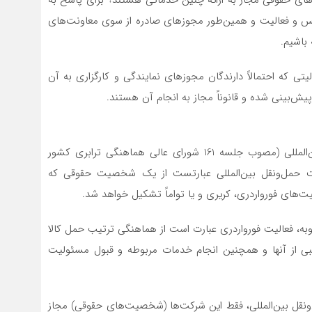
سیس و فعالیت و همین‌طور مجوزهای صادره از سوی معاونت‌های
 باشیم.
یتی که احتمالاً دارندگان مجوزهای نمایندگی و کارگزاری به آن
یش‌بینی شده و قانوناً مجاز به انجام آن هستند.
براساس آیین‌نامه تاسیس و فعالیت شرکت حمل‌ونقل بین‌المللی (مصوب جلسه 161 شورای عالی هماهنگی ترابری کشور
شتمل بر 23 ماده 27 تبصره؛ شرکت حمل‌ونقل بین‌المللی عبارتست از یک شخصیت حقوقی که
یت‌های فورواردری، کریری و یا تواماً تشکیل خواهد شد.
ه، فعالیت فورواردری عبارت است از هماهنگی ترتیب حمل کالا
کیبی از آنها و همچنین انجام خدمات مربوطه و قبول مسئولیت
ونقل بین‌المللی، فقط این شرکت‌ها (شخصیت‌های حقوقی) مجاز