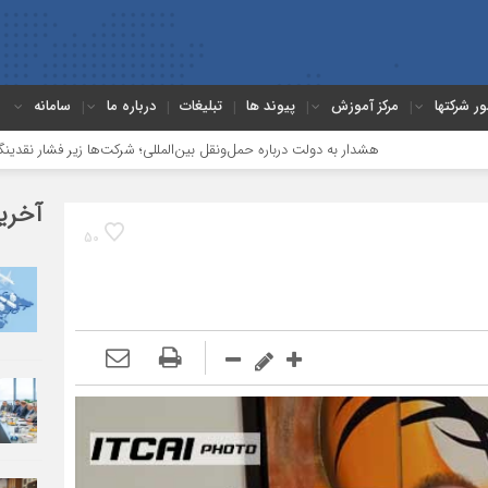
ور شرکتها
مرکز آموزش
پیوند ها
تبلیغات
درباره ما
سامانه
دار به دولت درباره حمل‌ونقل بین‌المللی؛ شرکت‌ها زیر فشار نقدینگی، مالیات و افت عمل
آخری
50