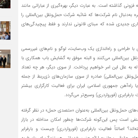
 فزونی گذاشته است. به عبارت دیگر، بهره‌گیری از عباراتی مانند
لمللی و غیره به‌دنبال نام شرکت‌ها که شائبه شرکت حمل‌ونقل بین‌المللی را
جاری جدیدی شده که مبنای قانونی ندارند و فقط پیچیدگی‌های
با طراحی و راه‌اندازی یک وب‌سایت، لوگو و نام‌های غیررسمی
قل بین‌المللی می‌کنند و البته موفق به گشایش باب همکاری با
 به علل این امر خواهیم پرداخت. از سوی دیگر، هر چه تعداد
ونقل بین‌المللی) صادره از سوی سازمان‌های ذی‌ربط از جمله
ا راه‌آهن جمهوری اسلامی ایران برای فعالیت کارگزاری بیشتر
ارفرابری (فورواردری) وسیع‌تر می‌گردد.
های حمل‌ونقل بین‌المللی به‌عنوان «متصدی حمل» در نظر گرفته
فی است پس این‌گونه شرکت‌ها چطور امکان مداخله در بازار
ه‌اند؟ اصالتاً فعالیت بارفرابری (فورواردری) چیست و بارفرابر
های حقوقی مجاز به ارائه چنین خدماتی هستند؟ برای پاسخ به