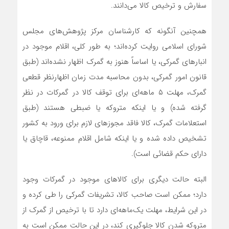
سفارش و ترخیص کالا می‌دانند.
همچنین آنگونه که کارشناسان مرکز پژوهش‌های مجلس
شورای اسلامی روایت کرده‌اند؛ به طور کلی، اقلام موجود در
انبارهای گمرکی، یا اساساً هنوز به گمرک اظهار نشده‌اند (طبق
قانون امور گمرکی، بدون محاسبه مدت زمان اظهارنظر قطعی
گمرک، مهلت ۵ ماهه‌ای برای توقف کالا در گمرکات در نظر
گرفته شده) و یا اینکه متروکه یا ضبطی هستند (طبق
استعلامات گمرک، کالا فاقد مجوزهای لازم برای ورود به کشور
تشخیص داده شده و یا اینکه شامل اقلام ممنوعه، قاچاق یا
دارای حکم قضائی است).
البته حالت دیگری برای کالاهای موجود در گمرکات وجود
دارد؛ ممکن است صاحب کالا، تشریفات گمرکی را طی کرده و
در این شرایط، مهلت یک‌ماهه‌ای دارد تا با ترخیص از گمرک از
متروکه شدن کالا جلوگیری کند، در این حالت ممکن است به