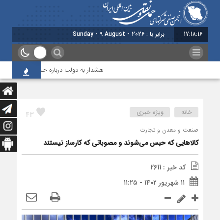
17:18:17
برابر با : Sunday - 9 August - 2026
هشدار به دولت درباره حمل‌ونقل بین‌المللی؛ شرک
خانه
ویژه خبری
43
صنعت و معدن و تجارت
کالاهایی که حبس می‌شوند و مصوباتی که کارساز نیستند
کد خبر : 2611
۱۱ شهریور ۱۴۰۲ - ۱۱:۲۵