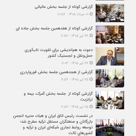
گزارشی کوتاه از جلسه بخش مالیاتی
۰۱ مرداد ۱۴۰۵ - ۱۰:۵۸
گزارشی کوتاه از هفدهمین جلسه بخش جاده ای
۲۸ تیر ۱۴۰۵ - ۸:۵۷
دعوت به هم‌اندیشی برای تقویت تاب‌آوری
حمل‌ونقل و لجستیک کشور
۲۷ تیر ۱۴۰۵ - ۱۱:۰۶
گزارشی از هجدهمین جلسه بخش فورواردری
۲۵ تیر ۱۴۰۵ - ۸:۵۹
گزارشی کوتاه از جلسه بخش گمرک، بیمه و
ترانزیت
۲۵ تیر ۱۴۰۵ - ۸:۵۲
در نشست رئیس اتاق ایران و هیات مدیره انجمن
بازرگانان و صنعتگران مستقل ترکیه مطرح شد؛
توسعه روابط تجاری شبکه‌ای ایران و ترکیه و
کشورهای ثالث