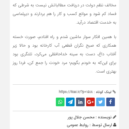
مخالف نظم دولت در دریافت مطالباتش نیست به شرطی که
فساد کم شود و موانع کسب و کار را هم بردارند و دیپلماسی
به خدمت اقتصاد درآید.
با همین افکار سوار ماشین شدم و راه افتادم، صورت خسته
همکاری که صبح نگران قطعی آب کارخانه بود و حالا زیر
آفتاب داغ، دست به سینه خداحافظی می‌کرد، تلنگری بود
برای این‌که به خودم بگویم؛ مرد خودت را جمع کن، فردا روز
بهتری است.
لینک کوتاه :
https://itcai.ir/?p=1518
نویسنده : محسن جلال پور
ارسال توسط :
روابط عمومی