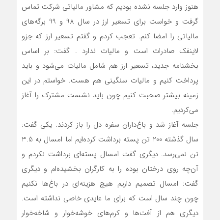
هنوز وارد جلسه نشده بودیم که مشاور مالیاتی شرکت تماس
گرفت و خواست برای تسعیر ارز در سال 98 و 99 برگه‌های
مالیاتی را امضا کنم. تعجب کردم و گفتم تسعیر ارز که جزو
لاينفك صادرات است و مالیات ندارد . گفت: بر اساس
بخشنامه جدید، تسعیر ارز هم شامل مالیات می‌شود و باید
پرداخت کنیم و مالیات سنگینی هم هست. خواستم در این
زمینه بیشتر صحبت کنیم چون باید نشست مشترک را آغاز
می‌کردیم.
جلسه آغاز شد و باغ‌داران سفره دل را باز کردند. یکی گفت:
سال گذشته 200 تن پسته برداشت کرده‌ایم اما امسال به 3.5
تن نمی‌رسد. دیگری گفت امسال پسته‌ای برداشت نکردم و
آن‌چه روی درختان بوده را به کارگران بخشیده‌ام و دیگری
گفت: امسال تصمیم داریم هیچ هزینه‌ای در باغ‌ها نکنیم
چون چند سال است که برای ما عایدی خاصی نداشته است.
دیگری هم از آفت‌ها و کرم‌های خوشه‌خوار و شاخه‌خوار