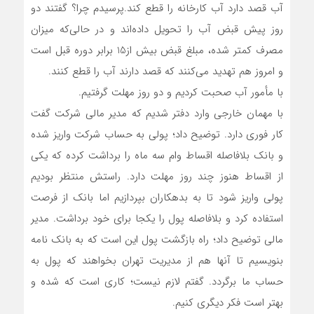
آب قصد دارد آب کارخانه را قطع کند.پرسیدم چرا؟ گفتند دو
روز پیش قبض آب را تحویل داده‌اند و در حالی‌که میزان
مصرف کمتر شده، مبلغ قبض بيش از15 برابر دوره قبل است
و امروز هم تهدید می‌کنند که قصد دارند آب را قطع کنند.
با مأمور آب صحبت کردیم و دو روز مهلت گرفتیم.
با مهمان خارجی وارد دفتر شدیم که مدیر مالی شرکت گفت
کار فوری دارد. توضیح داد؛ پولی به حساب شرکت واریز شده
و بانک بلافاصله اقساط وام سه ماه را برداشت کرده که یکی
از اقساط هنوز چند روز مهلت دارد. راستش منتظر بودیم
پولی واریز شود تا به بدهکاران بپردازیم اما بانک از فرصت
استفاده کرد و بلافاصله پول را یکجا برای خود برداشت. مدیر
مالی توضیح داد؛ راه بازگشت پول این است که به بانک نامه
بنویسیم تا آنها هم از مديريت تهران بخواهند که پول به
حساب ما برگردد. گفتم لازم نیست؛ کاری است که شده و
بهتر است فکر دیگری کنیم.