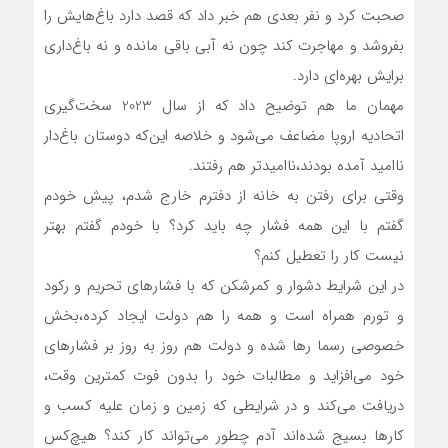
صحبت کرد و نفر بعدی هم خبر داد که قصد دارد باغ‌هایش را
بفروشد و مهاجرت کند چون نه آبی باقی مانده و نه باغ‌داری
برایش بهره‌ای دارد.
مهمان ما هم توضیح داد که از سال 2023 سخت‌گیری
اتحادیه اروپا مضاعف می‌شود و خلاصه این‌که دوستان باغ‌دار
ناامید آمده بودند،ناامیدتر هم رفتند.
وقتی برای رفتن به خانه از دفترم خارج شدم، پیش خودم
گفتم با این همه فشار چه باید کرد؟ با خودم گفتم بهتر
نیست کار را تعطیل کنم؟
در این شرایط دشوار و كمرشكن که با فشارهای تحريم و ركود
و تورم همراه است و همه را هم دولت ایجاد کرده،بخش
خصوصی رسما رها شده و دولت هم روز به روز بر فشارهای
خود می‌افزاید و مطالبات خود را بدون فوت کمترین وقت،
دریافت می‌کند و در شرایطی که زمین و زمان علیه کسب و
کارها بسیج شده‌اند آدم چطور می‌تواند کار کند؟ هیچ‌کس