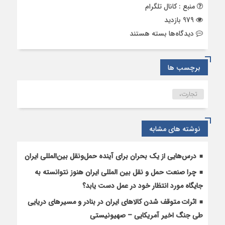
منبع : کانال تلگرام
979 بازدید
برای
دیدگاه‌ها
بسته هستند
یک
روز
تلخ
برچسب ها
برای
یک
تجارت،
تاجر
نوشته های مشابه
درس‌هایی از یک بحران برای آینده حمل‌ونقل بین‌المللی ایران
چرا صنعت حمل و نقل بین المللی ایران هنوز نتوانسته به
جایگاه مورد انتظار خود در عمل دست یابد؟
اثرات متوقف شدن کالاهای ایران در بنادر و مسیرهای دریایی
طی جنگ اخیر آمریکایی – صهیونیستی