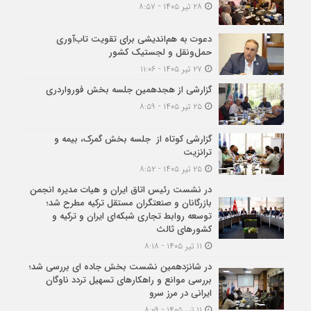
۲۸ تیر ۱۴۰۵ - ۸:۵۷
دعوت به هم‌اندیشی برای تقویت تاب‌آوری
حمل‌ونقل و لجستیک کشور
۲۷ تیر ۱۴۰۵ - ۱۱:۰۶
گزارشی از هجدهمین جلسه بخش فورواردری
۲۵ تیر ۱۴۰۵ - ۸:۵۹
گزارشی کوتاه از جلسه بخش گمرک، بیمه و
ترانزیت
۲۵ تیر ۱۴۰۵ - ۸:۵۲
در نشست رئیس اتاق ایران و هیات مدیره انجمن
بازرگانان و صنعتگران مستقل ترکیه مطرح شد؛
توسعه روابط تجاری شبکه‌ای ایران و ترکیه و
کشورهای ثالث
۱۱ تیر ۱۴۰۵ - ۸:۱۸
در شانزدهمین نشست بخش جاده ای بررسی شد؛
بررسی موانع و راهکارهای تسهیل تردد ناوگان
ایرانی در مرز سرو
۱۱ تیر ۱۴۰۵ - ۸:۰۹