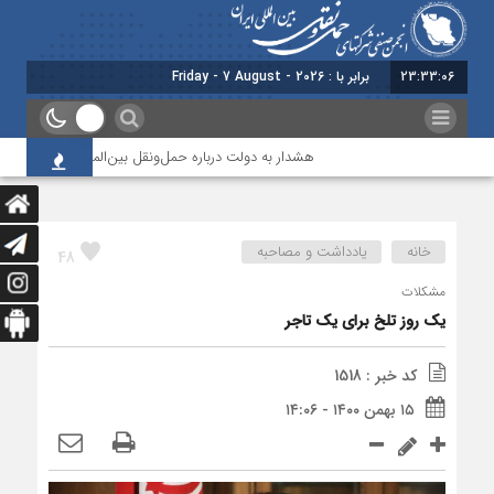
23:33:07
برابر با : Friday - 7 August - 2026
هشدار به دولت درباره حمل‌ونقل بین‌المللی؛ شرکت‌ها زیر فش
خانه
یادداشت و مصاحبه
48
مشکلات
یک روز تلخ برای یک تاجر
کد خبر : 1518
۱۵ بهمن ۱۴۰۰ - ۱۴:۰۶