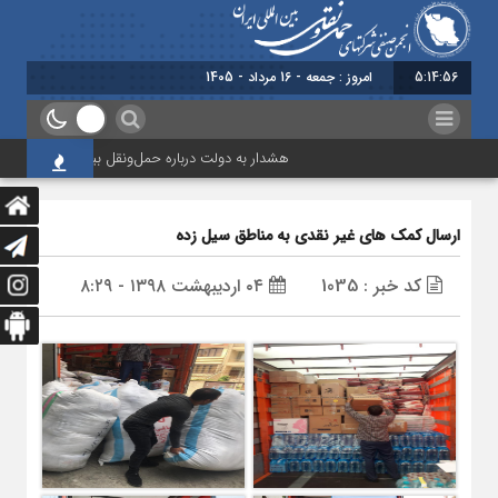
5:14:57
امروز : جمعه - 16 مرداد - 1405
هشدار به دولت درباره حمل‌ونقل بین‌المللی؛ شرکت‌ها زی
ارسال کمک های غیر نقدی به مناطق سیل زده
کد خبر : 1035
۰۴ اردیبهشت ۱۳۹۸ - ۸:۲۹