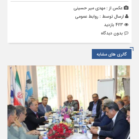
عکس از : مهدی میر حسینی
ارسال توسط :
روابط عمومی
423 بازدید
بدون دیدگاه
گالری های مشابه