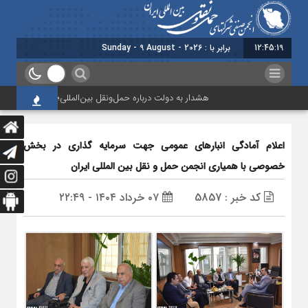
12:45:20
برابر با : Sunday - 9 August - 2026
هشدار به دولت درباره حمل‌ونقل بین‌المللی؛ شرکت‌ها زیر فشار ن
اعلام آمادگی انبارهای عمومی جهت سرمایه گذاری در بخش
خصوصی با همیاری انجمن حمل و نقل بین المللی ایران
کد خبر : 5857
۰۷ خرداد ۱۴۰۴ - ۲۲:۴۹