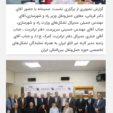
گزارش تصویری از برگزاری نشست صمیمانه با حضور آقای
دکتر قربانی، معاون حمل‌ونقل وزیر راه و شهرسازی،آقای
مهندس جمیلی مدیرکل تشکل‌های وزارت راه و شهرسازی،
جناب آقای مهندس حسینی سرپرست دفتر ترانزیت ، جناب
آقای خناری مدیرکل دفتر ترانزیت گمرک ج.ا.ا، و جناب آقای
زندیه مدیر کارنه تیر اتاق ایران به همراه نمایندگان تشکل‌های
تخصصی حوزه حمل‌ونقل بین‌المللی ایران