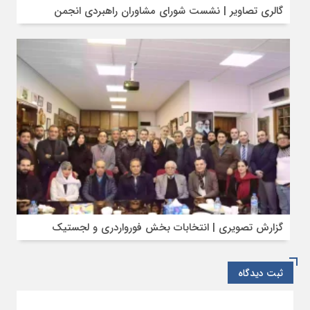
گالری تصاویر | نشست شورای مشاوران راهبردی انجمن
گزارش تصویری | انتخابات بخش فورواردری و لجستیک
ثبت دیدگاه