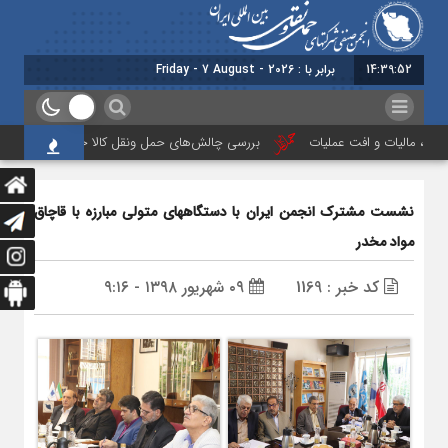
14:39:52
برابر با : Friday - 7 August - 2026
ی، مالیات و افت عملیات
بررسی چالش‌های حمل ونقل کالا حوزه‌های ریلی، دریایی
نشست مشترک انجمن ایران با دستگاههای متولی مبارزه با قاچاق
مواد مخدر
کد خبر : 1169
۰۹ شهریور ۱۳۹۸ - ۹:۱۶