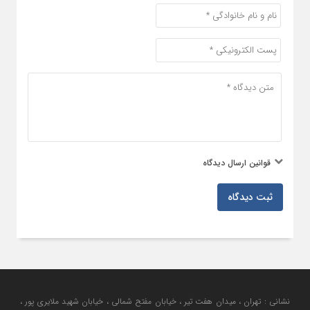
قوانین ارسال دیدگاه
ثبت دیدگاه
نشانی : تهران ، میدان هفت تیر ، خیابان مفتح شمالی ، خیابان شهید ملایری پور ،