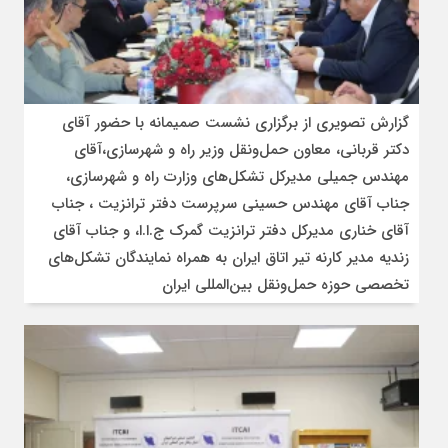
گزارش تصویری از برگزاری نشست صمیمانه با حضور آقای
دکتر قربانی، معاون حمل‌ونقل وزیر راه و شهرسازی،آقای
مهندس جمیلی مدیرکل تشکل‌های وزارت راه و شهرسازی،
جناب آقای مهندس حسینی سرپرست دفتر ترانزیت ، جناب
آقای خناری مدیرکل دفتر ترانزیت گمرک ج.ا.ا، و جناب آقای
زندیه مدیر کارنه تیر اتاق ایران به همراه نمایندگان تشکل‌های
تخصصی حوزه حمل‌ونقل بین‌المللی ایران