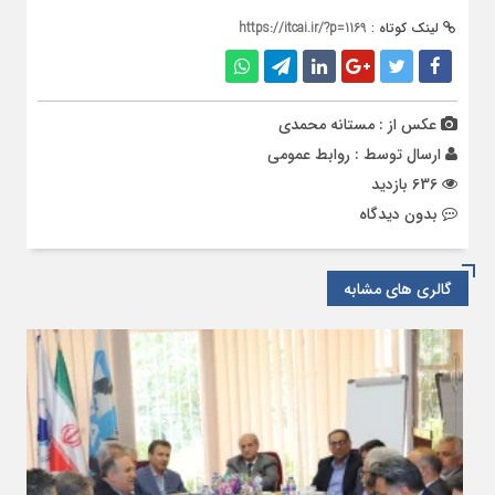
لینک کوتاه :
https://itcai.ir/?p=1169
عکس از : مستانه محمدی
ارسال توسط :
روابط عمومی
636 بازدید
بدون دیدگاه
گالری های مشابه