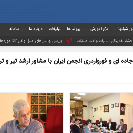
ور شرکتها
مرکز آموزش
پیوند ها
تبلیغات
درباره ما
سامانه
مالیات و افت عملیات
بررسی چالش‌های حمل ونقل کالا حوزه‌های ریلی، دریایی و
 و فورواردری انجمن ایران با مشاور ارشد تیر و ترا