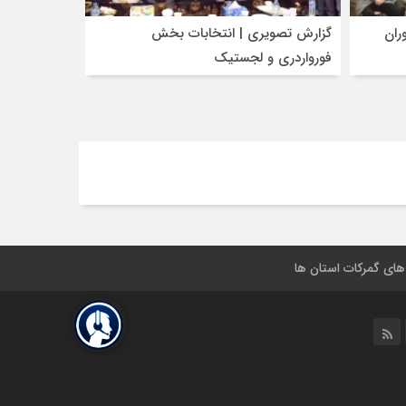
ران
گزارش تصویری | انتخابات بخش
فورواردری و لجستیک
 های گمرکات استان ها