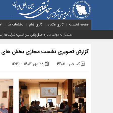
صفحه نخست
گالری عکس
گالری فیلم
بخشنامه ها
ام
هشدار به دولت درباره حمل‌ونقل بین‌المللی؛ شرکت‌ها زیر فشار نقدینگی، 
گزارش تصویری نشست مجازی بخش های جاده ای
کد خبر : 4205
۲۸ مهر ۱۴۰۳ - ۱۲:۳۱