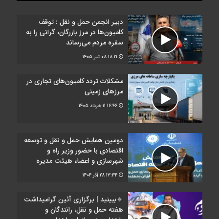
دبیر انجمن حمل‌ و نقل : توقف
کامیون‌ها در مرز بازرگان، گرانی را به
سفره مردم می‌رساند
۱۸:۲۱
۰۸ تیر ۱۴۰۵
مشکلات تردد کامیون‌های تجاری در
مرز‌های زمینی
۱۶:۴۶
۱۱ خرداد ۱۴۰۵
دومین همایش حمل و نقل و توسعه
اقتصادی با حضور وزیر راه و
شهرسازی و اعضاء هیئت مدیره
۱۳:۳۴
۲۸ آذر ۱۴۰۴
🔹ببینید | برگزاری آئین گرامیداشت
هفته حمل و نقل، رانندگان و