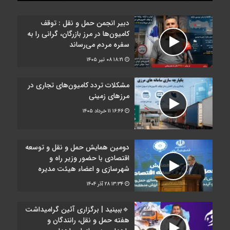
دبیر انجمن حمل‌ و نقل : توقف
کامیون‌ها در مرز بازرگان، گرانی را به
سفره مردم می‌رساند
۱۸:۲۱
۰۸ تیر ۱۴۰۵
مشکلات تردد کامیون‌های تجاری در
مرز‌های زمینی
۱۶:۴۶
۱۱ خرداد ۱۴۰۵
دومین همایش حمل و نقل و توسعه
اقتصادی با حضور وزیر راه و
شهرسازی و اعضاء هیئت مدیره
۱۳:۳۴
۲۸ آذر ۱۴۰۴
🔹ببینید | برگزاری آئین گرامیداشت
هفته حمل و نقل، رانندگان و