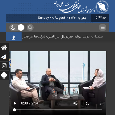
5:47:07
برابر با : Sunday - 9 August - 2026
هشدار به دولت درباره حمل‌ونقل بین‌المللی؛ شرکت‌ها زیر فشار نقدینگی، مالیات و 