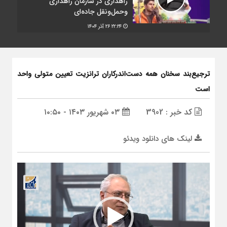
راهداری در سازمان راهداری
وحمل‌ونقل جاده‌ای
۲۲:۲۴
۲۶ آذر ۱۴۰۴
ترجیع‌بند سخنان همه دست‌اندرکاران ترانزیت تعیین متولی واحد
است
کد خبر : 3902
۰۳ شهریور ۱۴۰۳ - ۱۰:۵۰
لینک های دانلود ویدئو
نمایشگر
ویدیو