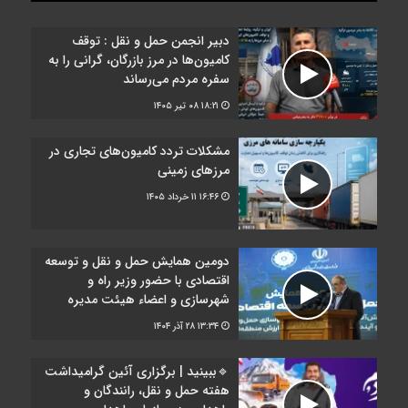
دبیر انجمن حمل‌ و نقل : توقف
کامیون‌ها در مرز بازرگان، گرانی را به
سفره مردم می‌رساند
۱۸:۲۱
۰۸ تیر ۱۴۰۵
مشکلات تردد کامیون‌های تجاری در
مرز‌های زمینی
۱۶:۴۶
۱۱ خرداد ۱۴۰۵
دومین همایش حمل و نقل و توسعه
اقتصادی با حضور وزیر راه و
شهرسازی و اعضاء هیئت مدیره
۱۳:۳۴
۲۸ آذر ۱۴۰۴
🔹ببینید | برگزاری آئین گرامیداشت
هفته حمل و نقل، رانندگان و