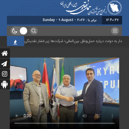
12:40:37
برابر با : Sunday - 9 August - 2026
ار به دولت درباره حمل‌ونقل بین‌المللی؛ شرکت‌ها زیر فشار نقدینگی، مالیات و افت عملی