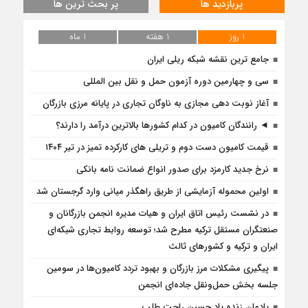
پربازدید ها
پر بحث ترین ها
1 روز
1 هفته
1 ماه
جامع ترین نقشه شبکه ریلی ایران
سی و چهارمین دوره آزمون حمل و نقل بین المللی
آغاز نوبت دهی مجازی به ناوگان تجاری در پایانه مرزی بازرگان
◄ رانندگان کامیون در کدام کشورها بالاترین درآمد را دارند؟
قیمت کامیون دست دوم و تریلی‌ های کارکرده تمیز در تیر ۱۴۰۴
نرخ جدید کارمزد برای صدور انواع ضمانت نامه بانکی
اولین محموله آزمایشی از طریق راهگذر میانی وارد گرجستان شد
در نشست رئیس اتاق ایران و هیات مدیره انجمن بازرگانان و
صنعتگران مستقل ترکیه مطرح شد؛ توسعه روابط تجاری شبکه‌ای
ایران و ترکیه و کشورهای ثالث
پیگیری مشکلات مرز بازرگان و بهبود تردد کامیون‌ها در سومین
جلسه بخش حمل‌ونقل جاده‌ای انجمن
یادمان زنده یاد حسین راحت طلب