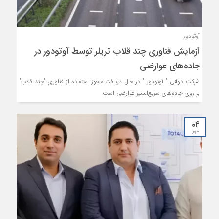
آوتودور
آزمایش فناوری چند قلاب تریلر توسط آوتودور در
جاده‌های عوارضی
شرکت دولتی " آوتودور " در حال دریافت مجوز استفاده از فناوری "چند قلاب"
بر روی جاده‌های سریع‌السیر عوارضی است.
۰۴
مهر