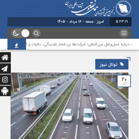
5:23:19
امروز : جمعه - 16 مرداد - 1405
ت درباره حمل‌ونقل بین‌المللی؛ شرکت‌ها زیر فشار نقدینگی، مالیات و افت عملیات
توتال نیوز
۲۰
آذر