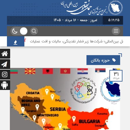
5:19:25
امروز : جمعه - 16 مرداد - 1405
نقل بین‌المللی؛ شرکت‌ها زیر فشار نقدینگی، مالیات و افت عملیات
بررسی چالش‌ه
حوزه بالکان
۳۱
مرداد