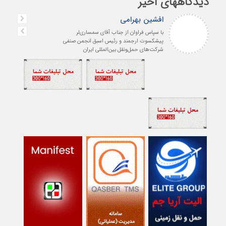
دیدگاههای اخیر
افشین بهرامی
با سپاس فراوان از جناب آقای سمساری‌لر
پیشکسوت ارجمند و رئیس اسبق انجمن صنفی
شرکت‌های حمل‌ونقل بین‌المللی ایران