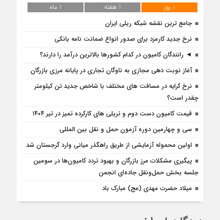
1 روز
1 هفته
1 ماه
جامع ترین نقشه شبکه ریلی ایران
نرخ جدید کارمزد برای صدور انواع ضمانت نامه بانکی
◄ رانندگان کامیون در کدام کشورها بالاترین درآمد را دارند؟
آغاز نوبت دهی مجازی به ناوگان تجاری در پایانه مرزی بازرگان
نرخ کرایه در مسافت‌ های مختلف با شاخص جدید تن کیلومتر
چقدر است؟
قیمت کامیون دست دوم و تریلی‌ های کارکرده تمیز در تیر ۱۴۰۴
سی و چهارمین دوره آزمون حمل و نقل بین المللی
اولین محموله آزمایشی از طریق راهگذر میانی وارد گرجستان شد
پیگیری مشکلات مرز بازرگان و بهبود تردد کامیون‌ها در سومین
جلسه بخش حمل‌ونقل جاده‌ای انجمن
میلاد حضرت مهدی (عج) مبارک باد