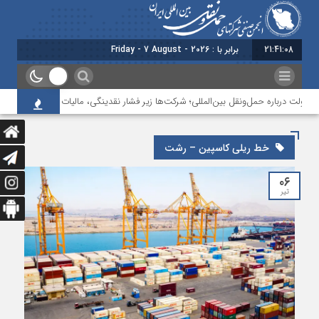
21:41:08
برابر با : Friday - 7 August - 2026
دولت درباره حمل‌ونقل بین‌المللی؛ شرکت‌ها زیر فشار نقدینگی، مالیات و افت عملیات
خط ریلی کاسپین – رشت
۰۶
تیر