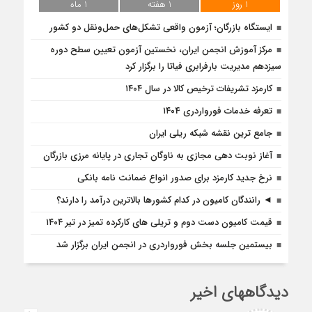
1 روز
1 هفته
1 ماه
ایستگاه بازرگان؛ آزمون واقعی تشکل‌‌های حمل‌ونقل دو کشور
مرکز آموزش انجمن ایران، نخستین آزمون تعیین سطح دوره
سیزدهم مدیریت بارفرابری فیاتا را برگزار کرد
کارمزد تشریفات ترخیص کالا در سال ۱۴۰۴
تعرفه خدمات فورواردری ۱۴۰4
جامع ترین نقشه شبکه ریلی ایران
آغاز نوبت دهی مجازی به ناوگان تجاری در پایانه مرزی بازرگان
نرخ جدید کارمزد برای صدور انواع ضمانت نامه بانکی
◄ رانندگان کامیون در کدام کشورها بالاترین درآمد را دارند؟
قیمت کامیون دست دوم و تریلی‌ های کارکرده تمیز در تیر ۱۴۰۴
بیستمین جلسه بخش فورواردری در انجمن ایران برگزار شد
دیدگاههای اخیر