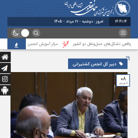
14:41:15
امروز : دوشنبه - 19 مرداد - 1405
مون واقعی تشکل‌‌های حمل‌ونقل دو کشور
مرکز آموزش انجمن ایران، نخستین آزمون
دبیر کل انجمن کشتیرانی
۰۸
شهریور