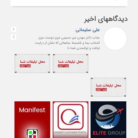
دیدگاههای اخیر
علی سلیمانی
جناب دکتر مهدی میر حسینی عزیز دوست عزیز
انتخاب بجا و شایسته جنابعالی که نشان از درایت،
لیاقت و توانمندی شما دا