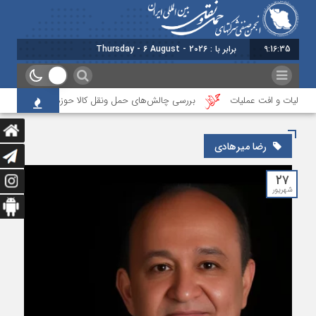
9:16:35
برابر با : Thursday - 6 August - 2026
 مالیات و افت عملیات
بررسی چالش‌های حمل ونقل کالا حوزه‌های ریلی، دریایی و
رضا میرهادی
۲۷
شهریور