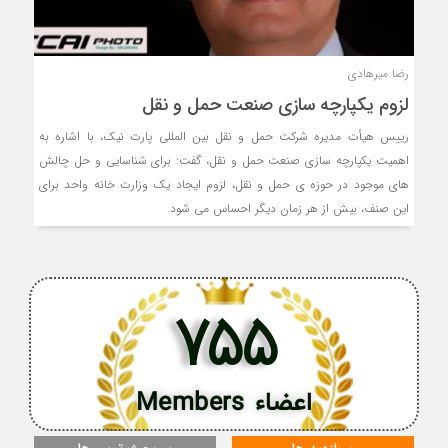
رضا میرهادی
لزوم یکپارچه سازی صنعت حمل و نقل
رییس هیأت مدیره شرکت حمل و نقل بین المللی پارت نیک، با اشاره به
اهمیت یکپارچه سازی صنعت حمل و نقل، گفت: برای شناسایی و حل چالش
های موجود در حوزه ی حمل و نقل، لزوم ایجاد یک وزارت خانه واحد برای
این صنف، بیش از هر زمان دیگر احساس می شود.
755
اعضاء Members