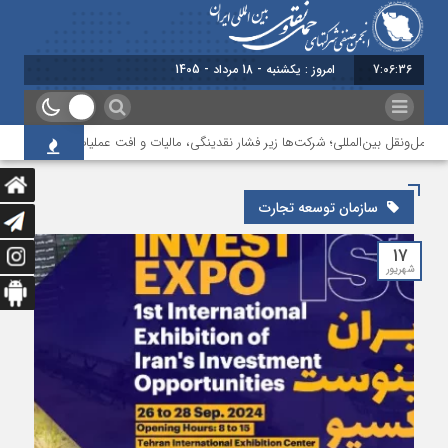
7:06:36
امروز : یکشنبه - 18 مرداد - 1405
حمل‌ونقل بین‌المللی؛ شرکت‌ها زیر فشار نقدینگی، مالیات و افت عملیات
بررسی چ
سازمان توسعه تجارت
۱۷
شهریور