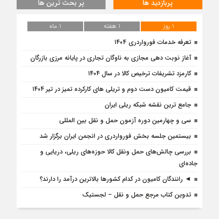
پربازدید ها
پر بحث ترین ها
1 روز
1 هفته
1 ماه
تعرفه خدمات فورواردری ۱۴۰4
آغاز نوبت دهی مجازی به ناوگان تجاری در پایانه مرزی بازرگان
کارمزد تشریفات ترخیص کالا در سال ۱۴۰۴
قیمت کامیون دست دوم و تریلی‌ های کارکرده تمیز در تیر ۱۴۰۴
جامع ترین نقشه شبکه ریلی ایران
سی و چهارمین دوره آزمون حمل و نقل بین المللی
بیستمین جلسه بخش فورواردری در انجمن ایران برگزار شد
بررسی چالش‌های حمل ونقل کالا حوزه‌های ریلی، دریایی و
جاده‌ای
◄ رانندگان کامیون در کدام کشورها بالاترین درآمد را دارند؟
تدوین کتاب مرجع حمل و نقل – لجستیک