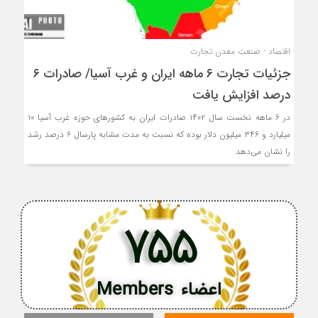
اقتصاد - صنعت معدن تجارت
جزئیات تجارت ۶ ماهه ایران و غرب آسیا/ صادرات ۶
درصد افزایش یافت
در ۶ ماهه نخست سال ۱۴۰۲ صادرات ایران به کشورهای حوزه غرب آسیا ۱۰
میلیارد و ۳۴۶ میلیون دلار بوده که نسبت به مدت مشابه پارسال ۶ درصد رشد
را نشان می‌دهد.
755
اعضاء Members