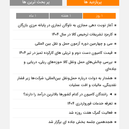
پربازدید ها
پر بحث ترین ها
1 روز
1 هفته
1 ماه
آغاز نوبت دهی مجازی به ناوگان تجاری در پایانه مرزی بازرگان
کارمزد تشریفات ترخیص کالا در سال ۱۴۰۴
سی و چهارمین دوره آزمون حمل و نقل بین المللی
قیمت کامیون دست دوم و تریلی‌ های کارکرده تمیز در تیر ۱۴۰۴
بررسی چالش‌های حمل ونقل کالا حوزه‌های ریلی، دریایی و
جاده‌ای
هشدار به دولت درباره حمل‌ونقل بین‌المللی؛ شرکت‌ها زیر فشار
نقدینگی، مالیات و افت عملیات
◄ رانندگان کامیون در کدام کشورها بالاترین درآمد را دارند؟
تعرفه خدمات فورواردری ۱۴۰4
فعالیت گمرک هفت روزه شد
هجدهمین جلسه بخش جاده ای برگزار شد