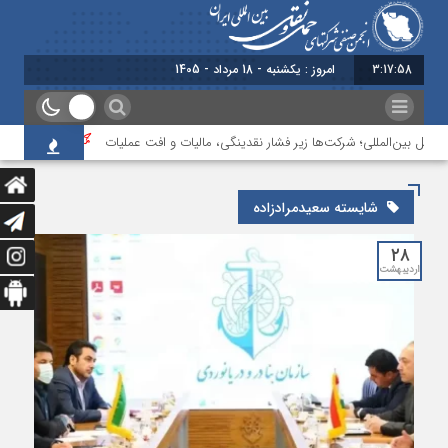
3:17:59
امروز : یکشنبه - 18 مرداد - 1405
نقل بین‌المللی؛ شرکت‌ها زیر فشار نقدینگی، مالیات و افت عملیات
بررسی چالش‌ه
شایسته سعیدمرادزاده
۲۸
اردیبهشت