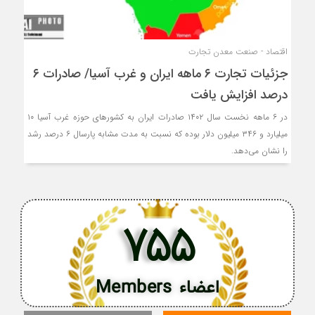
اقتصاد - صنعت معدن تجارت
جزئیات تجارت ۶ ماهه ایران و غرب آسیا/ صادرات ۶
درصد افزایش یافت
در ۶ ماهه نخست سال ۱۴۰۲ صادرات ایران به کشورهای حوزه غرب آسیا ۱۰
میلیارد و ۳۴۶ میلیون دلار بوده که نسبت به مدت مشابه پارسال ۶ درصد رشد
را نشان می‌دهد.
755
اعضاء Members