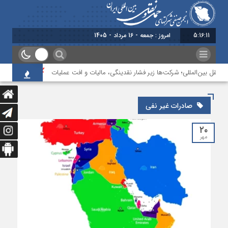
5:16:11
امروز : جمعه - 16 مرداد - 1405
نقل بین‌المللی؛ شرکت‌ها زیر فشار نقدینگی، مالیات و افت عملیات
بررسی چالش‌
صادرات غیر نفی
۲۰
مهر