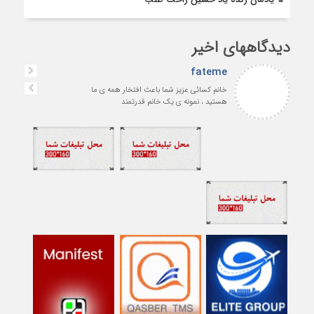
دیدگاههای اخیر
fateme
خانم کسائی عزیز شما باعث افتخار همه ی ما
هستید ، نمونه ی یک خانم قدرتمند