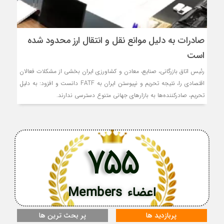
صادرات به دلیل موانع نقل و انتقال ارز محدود شده
است
رئیس اتاق بازرگانی، صنایع، معادن و کشاورزی ایران بخشی از مشکلات فعالان
اقتصادی را، نتیجه تحریم و نپیوستن ایران به FATF دانست و افزود: به دلیل
تحریم، صادرکننده‌ها به بازارهای جهانی متنوع دسترسی ندارند.
755
اعضاء Members
پربازدید ها
پر بحث ترین ها