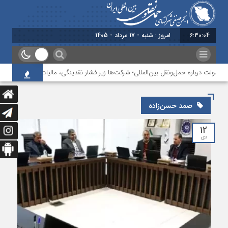
6:30:04
امروز : شنبه - 17 مرداد - 1405
 دولت درباره حمل‌ونقل بین‌المللی؛ شرکت‌ها زیر فشار نقدینگی، مالیات و افت عملیات
صمد حسن‌زاده
۱۲
دی