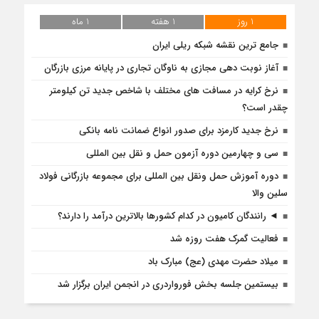
1 روز
1 هفته
1 ماه
جامع ترین نقشه شبکه ریلی ایران
آغاز نوبت دهی مجازی به ناوگان تجاری در پایانه مرزی بازرگان
نرخ کرایه در مسافت‌ های مختلف با شاخص جدید تن کیلومتر
چقدر است؟
نرخ جدید کارمزد برای صدور انواع ضمانت نامه بانکی
سی و چهارمین دوره آزمون حمل و نقل بین المللی
دوره آموزش حمل ونقل بین المللی برای مجموعه بازرگانی فولاد
سلین والا
◄ رانندگان کامیون در کدام کشورها بالاترین درآمد را دارند؟
فعالیت گمرک هفت روزه شد
میلاد حضرت مهدی (عج) مبارک باد
بیستمین جلسه بخش فورواردری در انجمن ایران برگزار شد