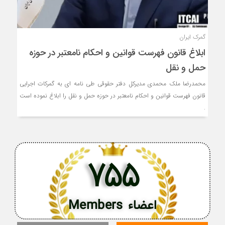
گمرک ایران
ابلاغ قانون فهرست قوانین و احکام نامعتبر در حوزه
حمل و نقل
محمدرضا ملک محمدی مدیرکل دفتر حقوقی طی نامه ای به گمرکات اجرایی
قانون فهرست قوانین و احکام نامعتبر در حوزه حمل و نقل را ابلاغ نموده است
.
755
اعضاء Members