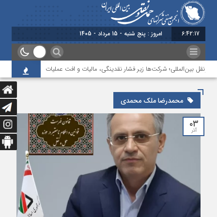
6:42:18
امروز : پنج شنبه - 15 مرداد - 1405
‌ونقل بین‌المللی؛ شرکت‌ها زیر فشار نقدینگی، مالیات و افت عملیات
بررسی چالش
محمدرضا ملک محمدی
۰۳
آذر