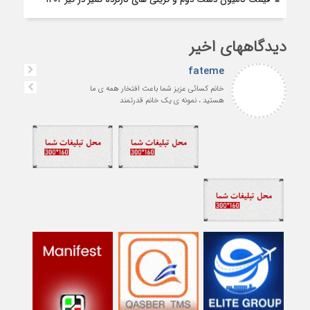
دیدگاههای اخیر
fateme
خانم کسائی عزیز شما باعث افتخار همه ی ما
هستید ، نمونه ی یک خانم قدرتمند