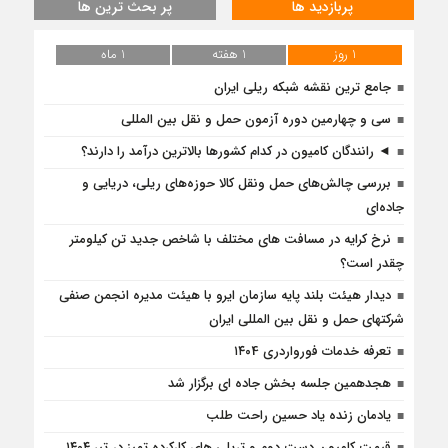
پربازدید ها
پر بحث ترین ها
1 روز
1 هفته
1 ماه
جامع ترین نقشه شبکه ریلی ایران
سی و چهارمین دوره آزمون حمل و نقل بین المللی
◄ رانندگان کامیون در کدام کشورها بالاترین درآمد را دارند؟
بررسی چالش‌های حمل ونقل کالا حوزه‌های ریلی، دریایی و
جاده‌ای
نرخ کرایه در مسافت‌ های مختلف با شاخص جدید تن کیلومتر
چقدر است؟
دیدار هیئت بلند پایه سازمان ایرو با هیئت مدیره انجمن صنفی
شرکتهای حمل و نقل بین المللی ایران
تعرفه خدمات فورواردری ۱۴۰4
هجدهمین جلسه بخش جاده ای برگزار شد
یادمان زنده یاد حسین راحت طلب
قیمت کامیون دست دوم و تریلی‌ های کارکرده تمیز در تیر ۱۴۰۴