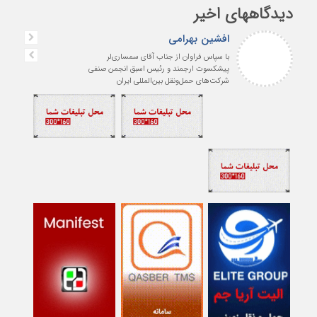
دیدگاههای اخیر
افشین بهرامی
با سپاس فراوان از جناب آقای سمساری‌لر
پیشکسوت ارجمند و رئیس اسبق انجمن صنفی
شرکت‌های حمل‌ونقل بین‌المللی ایران