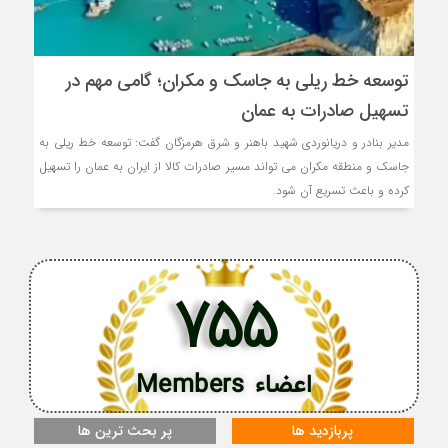
توسعه خط ریلی به جاسک و مکران؛ گامی مهم در
تسهیل صادرات به عمان
مدیر بنادر و دریانوردی شهید باهنر و شرق هرمزگان گفت: توسعه خط ریلی به
جاسک و منطقه مکران می تواند مسیر صادرات کالا از ایران به عمان را تسهیل
کرده و باعث تسریع آن شود.
755
اعضاء Members
پربازدید ها
پر بحث ترین ها