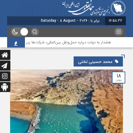
16:58:32
برابر با : Saturday - 8 August - 2026
هشدار به دولت درباره حمل‌ونقل بین‌المللی؛ شرکت‌ها زیر فشار نقدینگی، مال
محمد حسینی تختی
۱۸
بهمن