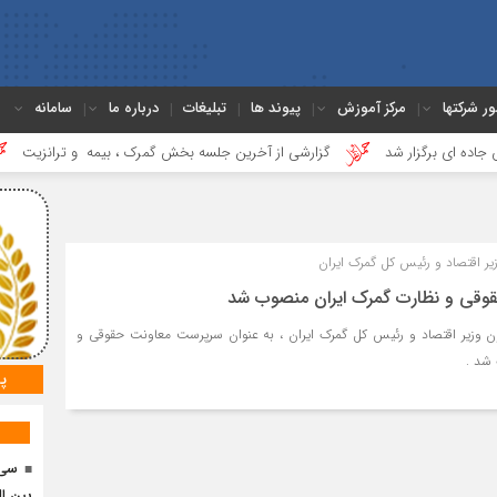
ور شرکتها
مرکز آموزش
پیوند ها
تبلیغات
درباره ما
سامانه
گزار شد
گزارشی از آخرین جلسه بخش گمرک ، بیمه و ترانزیت
درس‌
ر اقتصاد و رئیس کل گمرک ایران
قی و نظارت گمرک ایران منصوب شد
ون وزیر اقتصاد و رئیس کل گمرک ایران ، به عنوان سرپرست معاونت حقوقی و
شد .
پ
سی 
بین ال