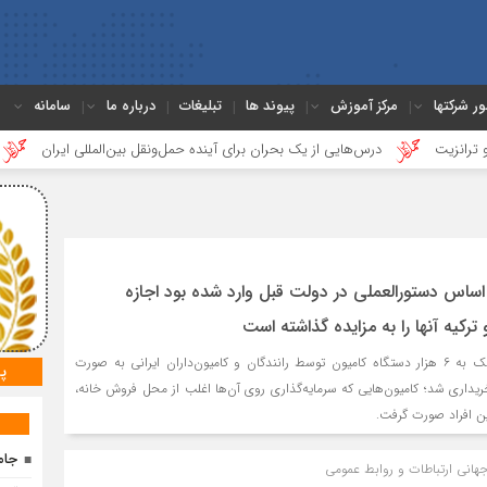
ور شرکتها
مرکز آموزش
پیوند ها
تبلیغات
درباره ما
سامانه
درس‌هایی از یک بحران برای آینده حمل‌ونقل بین‌المللی ایران
گزارشی ک
ر اساس دستورالعملی در دولت قبل وارد شده بود اجازه
رکیه آنها را به مزایده گذاشته است
حدود دو سال پیش، نزدیک به ۶ هزار دستگاه کامیون توسط رانندگان و کامیون‌داران ایرانی به صورت
پ
داری شد؛ کامیون‌هایی که سرمایه‌گذاری روی آن‌ها اغلب از محل فروش خانه،
ین افراد صورت گرفت.
جام
جهانی ارتباطات و روابط عمومی