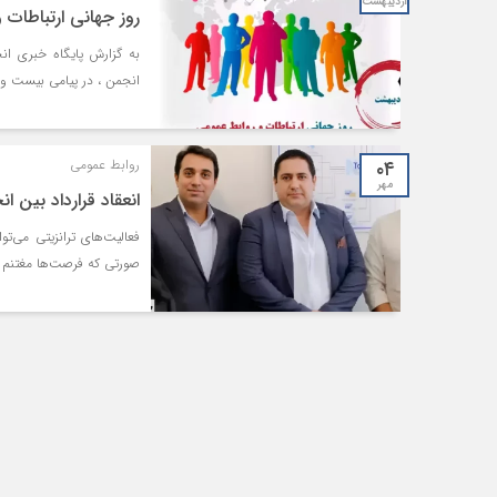
اردیبهشت
روز جهانی ارتباطات 
به گزارش پایگاه خبری ان
انجمن ، در پیامی بیست و 
۰۴
روابط عمومی
مهر
انعقاد قرارداد بین ا
فعالیت‌های ترانزیتی می‌ت
صورتی که فرصت‌ها مغتنم ش