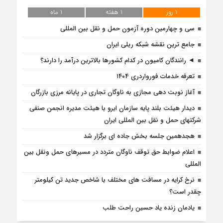
1 روز
1 هفته
1 ماه
سی و چهارمین دوره آزمون حمل و نقل بین المللی
جامع ترین نقشه شبکه ریلی ایران
◄ رانندگان کامیون در کدام کشورها بالاترین درآمد را دارند؟
تعرفه خدمات فورواردری ۱۴۰4
آغاز نوبت دهی مجازی به ناوگان تجاری در پایانه مرزی بازرگان
دیدار هیئت بلند پایه سازمان ایرو با هیئت مدیره انجمن صنفی
شرکتهای حمل و نقل بین المللی ایران
هجدهمین جلسه بخش جاده ای برگزار شد
اعلام ضوابط حق توقف ناوگان متردد در مسيرهاى حمل ونقل بين
المللى
نرخ کرایه در مسافت‌ های مختلف با شاخص جدید تن کیلومتر
چقدر است؟
یادمان زنده یاد حسین راحت طلب