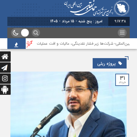
9:17:38
امروز : پنج شنبه - 15 مرداد - 1405
 بین‌المللی؛ شرکت‌ها زیر فشار نقدینگی، مالیات و افت عملیات
بررسی چالش‌های 
پروژه ریلی
۳۱
خرداد