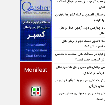
 جدید کارمزد برای صدور انواع ضمانت
انکی
انندگان کامیون در کدام کشورها بالاترین
را دارند؟
و چهارمین دوره آزمون حمل و نقل
مللی
ت کامیون دست دوم و تریلی‌ های
تمیز در تیر ۱۴۰۴
 کرایه در مسافت‌ های مختلف با شاخص
تن کیلومتر چقدر است؟
سی چالش‌های حمل ونقل کالا حوزه‌های
دریایی و جاده‌ای
ز نوبت دهی مجازی به ناوگان تجاری در
 مرزی بازرگان
 جاده ای جزو قویترین بخش های
ن است