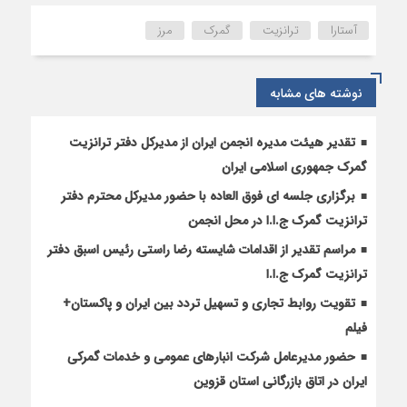
برای
آستارا
ترانزیت
گمرک
مرز
بررسی
مشکلات
مرزی
نوشته های مشابه
آستارا
تقدیر هیئت مدیره انجمن ایران از مدیرکل دفتر ترانزیت
گمرک جمهوری اسلامی ایران
برگزاری جلسه ای فوق العاده با حضور مدیرکل محترم دفتر
ترانزیت گمرک ج.ا.ا در محل انجمن
مراسم تقدیر از اقدامات شایسته رضا راستی رئیس اسبق دفتر
ترانزیت گمرک ج.ا.ا
تقویت روابط تجاری و تسهیل تردد بین ایران و پاکستان+
فیلم
حضور مدیرعامل شرکت انبارهای عمومی و خدمات گمرکی
ایران در اتاق بازرگانی استان قزوین