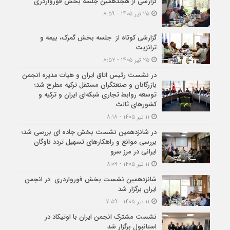
گزارشی از هجدهمین جلسه بخش فورواردری
۲۵ تیر ۱۴۰۵ - ۸:۵۹
گزارشی کوتاه از جلسه بخش گمرک، بیمه و
ترانزیت
۲۵ تیر ۱۴۰۵ - ۸:۵۲
در نشست رئیس اتاق ایران و هیات مدیره انجمن
بازرگانان و صنعتگران مستقل ترکیه مطرح شد؛
توسعه روابط تجاری شبکه‌ای ایران و ترکیه و
کشورهای ثالث
۱۱ تیر ۱۴۰۵ - ۸:۱۸
در شانزدهمین نشست بخش جاده ای بررسی شد؛
بررسی موانع و راهکارهای تسهیل تردد ناوگان
ایرانی در مرز سرو
۱۱ تیر ۱۴۰۵ - ۸:۰۹
شانزدهمین نشست بخش فورواردری در انجمن
ایران برگزار شد
۱۱ تیر ۱۴۰۵ - ۷:۵۹
نشست مشترک انجمن ایران با اوتیکاد در
استانبول برگزار شد