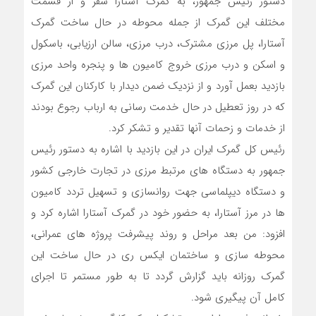
دستور رئیس جمهور، به گمرک آستارا سفر و از قسمت
مختلف این‌ گمرک از جمله محوطه در حال ساخت گمرک
آستارا، پل مرزی مشترک، درب مرزی، سالن ارزیابی، باسکول
و اسکن و درب مرزی خروج کامیون ها و پنجره واحد مرزی
بازدید بعمل آورد و از نزدیک ضمن دیدار با کارکنان این گمرک
که در روز تعطیل در حال خدمت رسانی به ارباب رجوع بودند
از خدمات و زحمات آنها تقدیر و تشکر کرد.
رئیس کل گمرک ایران در این بازدید با اشاره به دستور رئیس
جمهور به دستگاه های مرتبط مرزی در تجارت خارجی کشور
و دستگاه دیپلماسی جهت روانسازی و تسهیل تردد کامیون
ها در مرز آستارا، به حضور خود در گمرک آستارا اشاره کرد و
افزود: من بعد مراحل و روند پیشرفت پروژه های عمرانی،
محوطه سازی و ساختمان ایکس ری در حال ساخت این
گمرک روزانه باید گزارش گردد تا به طور مستمر تا اجرای
کامل آن پیگیری شود.