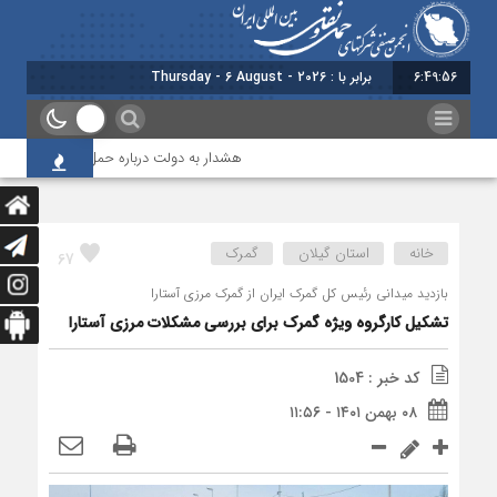
6:49:56
برابر با : Thursday - 6 August - 2026
هشدار به دولت درباره حمل‌ونقل بین‌المللی؛ ش
خانه
استان گیلان
گمرک
67
بازدید میدانی رئیس کل گمرک ایران از گمرک مرزی آستارا
تشکیل کارگروه ویژه گمرک برای بررسی مشکلات مرزی آستارا
کد خبر : 1504
۰۸ بهمن ۱۴۰۱ - ۱۱:۵۶