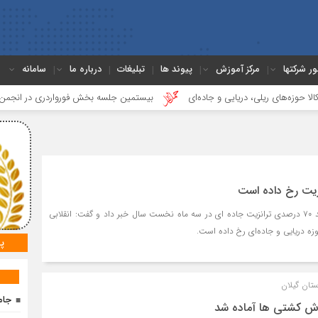
ور شرکتها
مرکز آموزش
پیوند ها
تبلیغات
درباره ما
سامانه
ریلی، دریایی و جاده‌ای
بیستمین جلسه بخش فورواردری در انجمن ایران برگزا
نزیت رخ داده است
وزیر راه و شهرسازی از رشد ۷۰ درصدی ترانزیت جاده ای در سه ماه نخست سال خبر داد و گفت: انقلابی
وزه دریایی و جاده‌ای رخ داده است.
پ
ستان گیلان
جام
یرش کشتی ها آماده شد