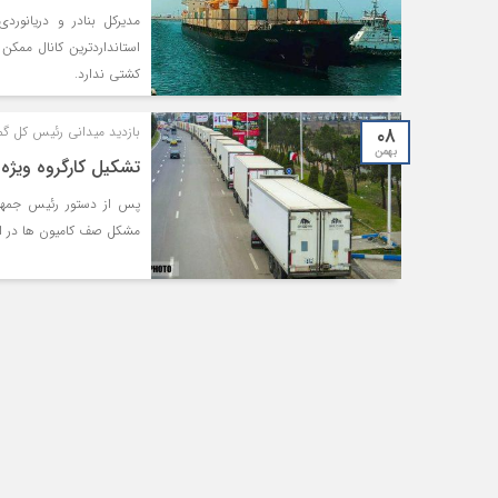
مدیرکل بنادر و دریانورد
استانداردترین کانال ممکن
کشتی ندارد.
۰۸
بازدید میدانی رئیس کل گمر
بهمن
تشکیل کارگروه ویژه
پس از دستور رئیس جمهور
مشکل صف کامیون ها در این 