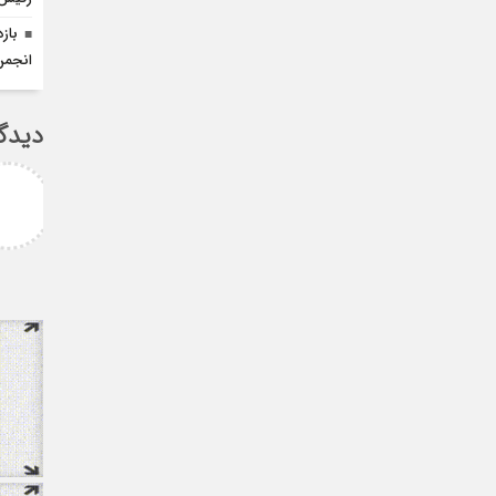
باز
انجمن
دیدگ
امزاده
علی سلیمانی
رامی جناب میرحسینی
جناب دکتر مهدی میر حسینی عزیز
آرزوی موفقیت و سلامتی
دوست عزیز انتخاب بجا و شایسته
دارم ارادتمند شما پیام
جنابعالی که نشان از درایت، لیاقت
 از دانشجویان
و توانمندی شما دا