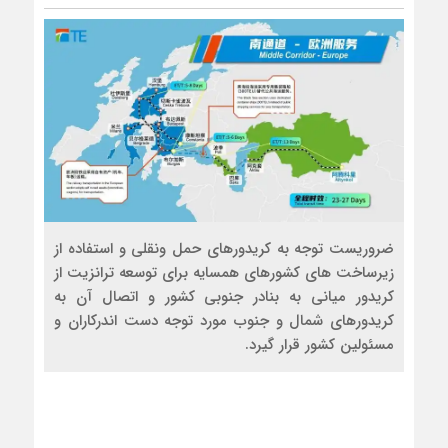
ضروریست توجه به کریدورهای حمل ونقلی و استفاده از
زیرساخت های کشورهای همسایه برای توسعه ترانزیت از
لینک
کریدور میانی به بنادر جنوبی کشور و اتصال آن به
کوتاه
کریدورهای شمال و جنوب مورد توجه دست اندرکاران و
:
مسئولین کشور قرار گیرد.
itcai.ir/?
p=3988