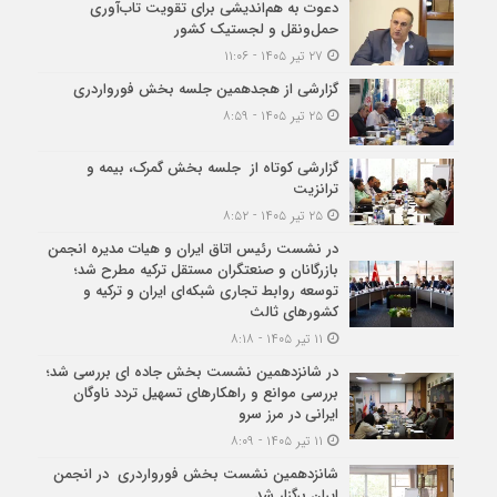
دعوت به هم‌اندیشی برای تقویت تاب‌آوری
حمل‌ونقل و لجستیک کشور
۲۷ تیر ۱۴۰۵ - ۱۱:۰۶
گزارشی از هجدهمین جلسه بخش فورواردری
۲۵ تیر ۱۴۰۵ - ۸:۵۹
گزارشی کوتاه از جلسه بخش گمرک، بیمه و
ترانزیت
۲۵ تیر ۱۴۰۵ - ۸:۵۲
در نشست رئیس اتاق ایران و هیات مدیره انجمن
بازرگانان و صنعتگران مستقل ترکیه مطرح شد؛
توسعه روابط تجاری شبکه‌ای ایران و ترکیه و
کشورهای ثالث
۱۱ تیر ۱۴۰۵ - ۸:۱۸
در شانزدهمین نشست بخش جاده ای بررسی شد؛
بررسی موانع و راهکارهای تسهیل تردد ناوگان
ایرانی در مرز سرو
۱۱ تیر ۱۴۰۵ - ۸:۰۹
شانزدهمین نشست بخش فورواردری در انجمن
ایران برگزار شد