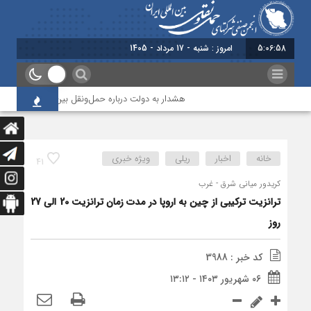
5:06:58
امروز : شنبه - 17 مرداد - 1405
هشدار به دولت درباره حمل‌ونقل بین‌المللی؛ شرکت‌ها زی
خانه
اخبار
ریلی
ویژه خبری
41
کریدور میانی شرق - غرب
ترانزیت ترکیبی از چین به اروپا در مدت زمان ترانزیت 20 الی 27
روز
کد خبر : 3988
۰۶ شهریور ۱۴۰۳ - ۱۳:۱۲