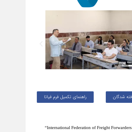
ته شدگان
راهنمای تکمیل فرم فیاتا
“International Federation of Freight Forwarders