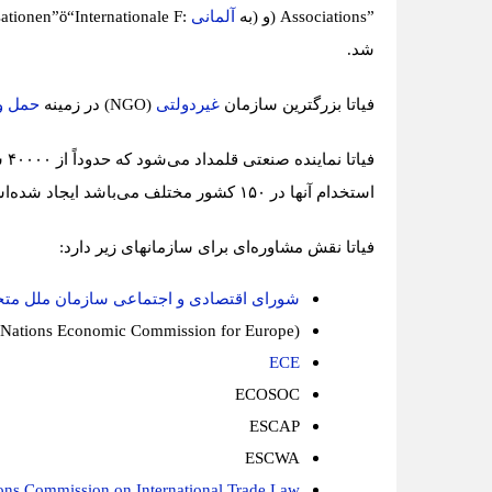
Associations”
)
و (به
آلمانی
:
“Internationale F
ö
sationen”
شد
.
فیاتا بزرگترین سازمان
غیردولتی
(NGO)
در زمینه
حمل و
فیاتا نماینده صنعتی قلمداد می‌شود که حدوداً از
۴۰۰۰۰
شر
استخدام آنها در
۱۵۰
کشور مختلف می‌باشد ایجاد شده‌
فیاتا نقش مشاوره‌ای برای سازمانهای زیر دارد
:
شورای اقتصادی و اجتماعی سازمان ملل متح
 Nations Economic Commission for Europe)
ECE
ECOSOC
ESCAP
ESCWA
ons Commission on International Trade Law