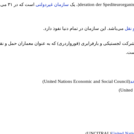
deration der Spediteurorgani
)
، یک
سازمان غیردولتی
است که در
۳۱
می
 نقل
می‌باشد. این سازمان در تمام دنیا نفوذ دارد
.
کت لجستیکی و بارفرابری (فورواردری) که به عنوان معماران حمل و نقل
است
.
د
(United Nations Economic and Social Council)
(United
(UNCITRAL)
United Nati