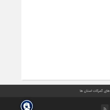
 های گمرکات استان ها