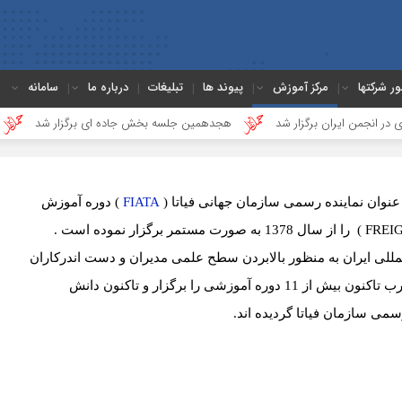
ور شرکتها
مرکز آموزش
پیوند ها
تبلیغات
درباره ما
سامانه
 برگزار شد
هجدهمین جلسه بخش جاده ای برگزار شد
گزارشی از آخ
عنوان نماینده رسمی سازمان جهانی فیاتا (
FIATA
) دوره آموزش
FREI
)
را از سال 1378 به صورت مستمر برگزار نموده است .
لی ایران به منظور بالابردن سطح علمی مدیران و دست اندرکاران
آموزشی را برگزار و تاکنون
دانش
سمی سازمان فیاتا گردیده اند.