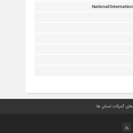
National/Internation
 های گمرکات استان ها