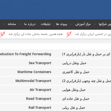
ور شرکتها
مرکز آموزش
پیوند ها
تبلیغات
درباره ما
سامانه
انجمن ایران برگزار شد
هجدهمین جلسه بخش جاده ای برگزار شد
گ
ی بر حمل و نقل بار (بارفرابری 1)
oduction To Freight Forwarding
حمل ونقل دریایی
Sea Transport
حمل و نقل کانتینری
Maritime Containers
مل و نقل چند وجهی (بارفرابری 2)
Multimodal Transport
حمل ونقل هوایی
Air Transport
حمل و نقل جاده ای
Road Transport
حمل و نقل ریلی
Rail Transport