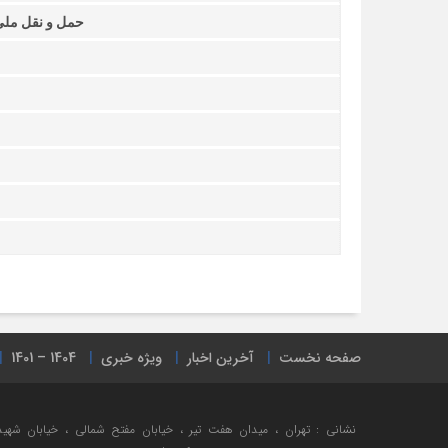
حمل و نقل ملی 
صفحه نخست
آخرین اخبار
ویژه خبری
1404 – 1401