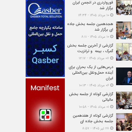
فورواردری در انجمن ایران
برگزار شد
۱۰ مرداد ۱۴۰۵ - ۱۴:۳۴
هجدهمین جلسه بخش جاده
ای برگزار شد
۱۰ مرداد ۱۴۰۵ - ۸:۱۱
گزارشی از آخرین جلسه بخش
گمرک ، بیمه و ترانزیت
۰۷ مرداد ۱۴۰۵ - ۱۲:۱۷
درس‌هایی از یک بحران برای
آینده حمل‌ونقل بین‌المللی
ایران
۰۶ مرداد ۱۴۰۵ - ۱۰:۱۳
گزارشی کوتاه از جلسه بخش
مالیاتی
۰۱ مرداد ۱۴۰۵ - ۱۰:۵۸
گزارشی کوتاه از هفدهمین
جلسه بخش جاده ای
۲۸ تیر ۱۴۰۵ - ۸:۵۷