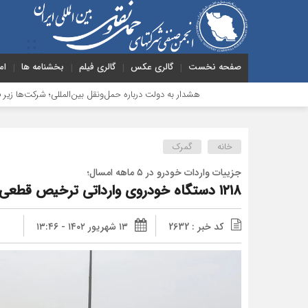
صفحه نخست
گالری عکس
گالری فیلم
بخشنامه ها
ام
هشدار به دولت درباره حمل‌ونقل بین‌المللی؛ شرکت‌ها زیر فشار نقدین
خانه
گمرک
جزییات واردات خودرو در ۵ ماهه امسال؛
۱۲۱۸ دستگاه خودروی وارداتی ترخیص قطعی شد
کد خبر : 2632
۱۳ شهریور ۱۴۰۲ - ۱۳:۴۶