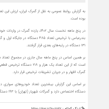
بوده است.
در پنج ماهه نخست سال ۱۴۰۲، یازده 
۱۳۱ دستگاه در رتبه‌های بعدی قرار گرفتند.
گمرک اظهار و در جریان تشریفات ترخیص قرار دارد.
دستگاه اختصاص دارد و گمرکات شهریار (تهران) با ۱۹۳ دستگاه و قزوین با ۷۲ دستگاه در رتبه‌های بعدی قرار دارند.
لینک کوتاه :
https://itcai.ir/?p=2632