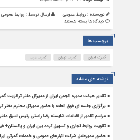
نویسنده : روابط عمومی
ارسال توسط :
روابط عمومی
برای
دیدگاه‌ها
بسته هستند
۱۲۱۸
دستگاه
برچسب ها
خودروی
وارداتی
ترخیص
گمرک ایران
گمرک تهران
گمرک غرب
قطعی
شد
نوشته های مشابه
تقدیر هیئت مدیره انجمن ایران از مدیرکل دفتر ترانزیت گم
برگزاری جلسه ای فوق العاده با حضور مدیرکل محترم دفتر تر
مراسم تقدیر از اقدامات شایسته رضا راستی رئیس اسبق دفتر 
تقویت روابط تجاری و تسهیل تردد بین ایران و پاکستان+ فیل
حضور مدیرعامل شرکت انبارهای عمومی و خدمات گمرکی ایران د