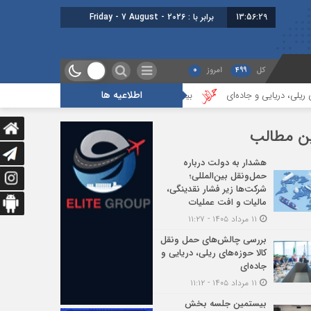
13:56:30
برابر با : Friday - 7 August - 2026
کل
499
امروز
0
اطلاعیه ها
ی و جاده‌ای
بیستمین جلسه بخش فورواردری در انجمن ایران برگزار شد
ن مطالب
هشدار به دولت درباره
حمل‌ونقل بین‌المللی؛
شرکت‌ها زیر فشار نقدینگی،
مالیات و افت عملیات
۱۱ مرداد ۱۴۰۵ - ۱۱:۲۷
بررسی چالش‌های حمل ونقل
کالا حوزه‌های ریلی، دریایی و
جاده‌ای
۱۱ مرداد ۱۴۰۵ - ۱۱:۱۲
بیستمین جلسه بخش