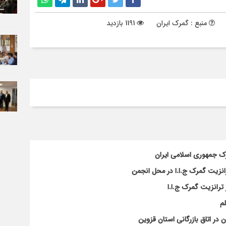
منبع : گمرک ایران
1191 بازدید
رک جمهوری اسلامی ایران
انزیت گمرک ج.ا.ا در محل انجمن
ترانزیت گمرک ج.ا.ا
م
ر اتاق بازرگانی استان قزوین