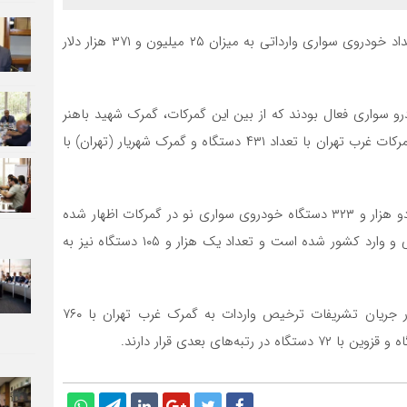
به گزارش روابط عمومی به نقل از گمرک ایران، ارزش این تعداد خودروی سواری وارداتی به میزان ۲۵ میلیون و ۳۷۱ هزار دلار
گمرک در واردات خودرو سواری فعال بودند که از بین این گمرکات، گمرک شهید باهنر
بندرعباس با ترخیص تعداد ۴۸۵ دستگاه در جایگاه اول و گمرکات غرب تهران با تعداد ۴۳۱ دستگاه و گمرک شهریار (تهران) با
بر همین اساس در پنج ماهه سال جاری در مجموع تعداد دو هزار و ۳۲۳ دستگاه خودروی سواری نو در گمرکات اظهار شده
است که از این تعداد یک هزار و ۲۱۸ دستگاه ترخیص قطعی و وارد کشور شده است و تعداد یک هزار و ۱۰۵ دستگاه نیز به
بر اساس این گزارش بیشترین تعداد خودروهای سواری در جریان تشریفات ترخیص واردات به گمرک غرب تهران با ۷۶۰