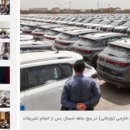
۱۲ دستگاه خودروی سواری خارجی (وارداتی) در پنج ماهه امسال پس از انجام تشریفات