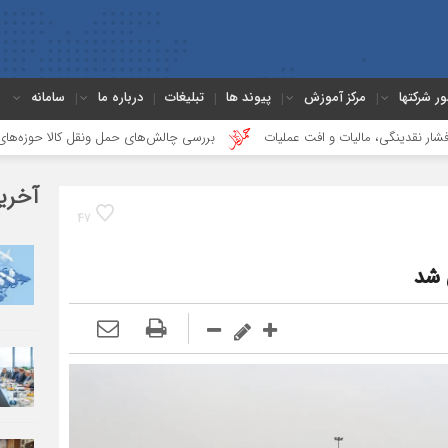
ور شرکتها
مرکز آموزش
پیوند ها
تبلیغات
درباره ما
سامانه
گی، مالیات و افت عملیات
بررسی چالش‌های حمل ونقل کالا حوزه‌های ریلی، دریای
آخری
47