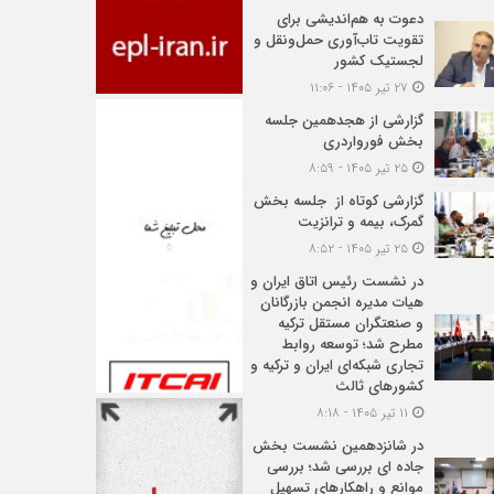
دعوت به هم‌اندیشی برای
تقویت تاب‌آوری حمل‌ونقل و
لجستیک کشور
۲۷ تیر ۱۴۰۵ - ۱۱:۰۶
گزارشی از هجدهمین جلسه
بخش فورواردری
۲۵ تیر ۱۴۰۵ - ۸:۵۹
گزارشی کوتاه از جلسه بخش
گمرک، بیمه و ترانزیت
۲۵ تیر ۱۴۰۵ - ۸:۵۲
در نشست رئیس اتاق ایران و
هیات مدیره انجمن بازرگانان
و صنعتگران مستقل ترکیه
مطرح شد؛ توسعه روابط
تجاری شبکه‌ای ایران و ترکیه و
کشورهای ثالث
۱۱ تیر ۱۴۰۵ - ۸:۱۸
در شانزدهمین نشست بخش
جاده ای بررسی شد؛ بررسی
موانع و راهکارهای تسهیل