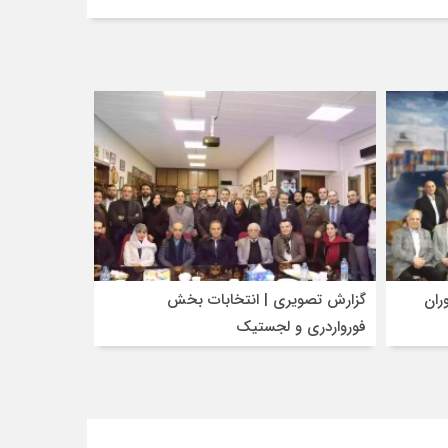
ران
گزارش تصویری | انتخابات بخش
فورواردری و لجستیک