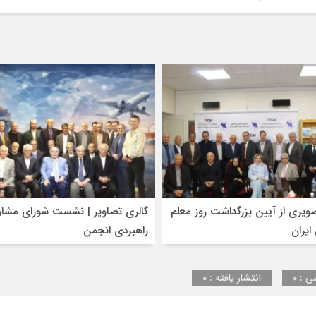
ویری از آیین بزرگداشت روز معلم
گالری تصاویر | نشست شورای مشاو
ایران
راهبردی انجمن
ی : 0
انتشار یافته : 0