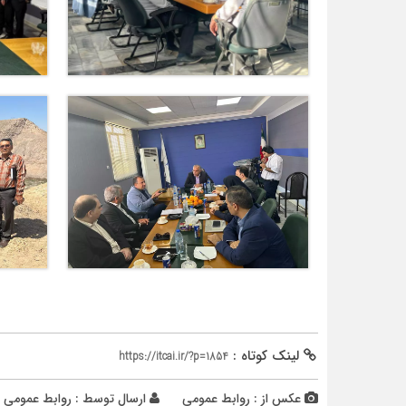
لینک کوتاه :
https://itcai.ir/?p=1854
عکس از : روابط عمومی
ارسال توسط :
روابط عمومی