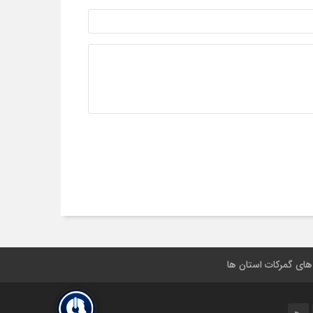
 های گمرکات استان ها