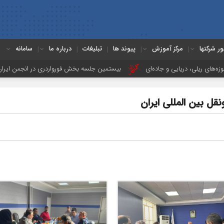
ور شرکتها
مرکز آموزش
پیوند ها
تبلیغات
درباره ما
سامانه
 و جاده‌ای
بیستمین جلسه بخش فورواردری در انجمن ایران برگزار شد