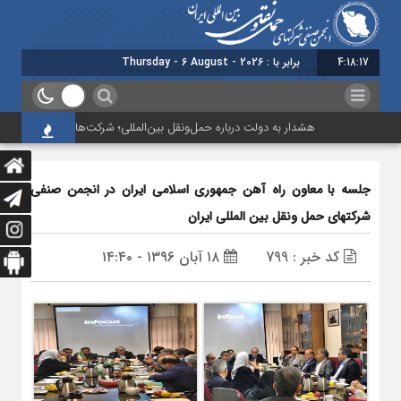
4:18:18
برابر با : Thursday - 6 August - 2026
هشدار به دولت درباره حمل‌ونقل بین‌المللی؛ شرکت‌ها زیر فشار نقدینگی، 
جلسه با معاون راه آهن جمهوری اسلامی ایران در انجمن صنفی
شرکتهای حمل ونقل بین المللی ایران
کد خبر : 799
۱۸ آبان ۱۳۹۶ - ۱۴:۴۰