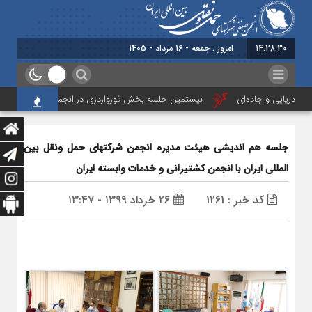
14:28:31
امروز : جمعه - 16 مرداد - 1405
دریایی و جاده‌ای
بیستمین جلسه بخش فورواردری در انجمن ایران برگزار شد
جلسه هم اندیشی هیئت مدیره انجمن شرکتهای حمل ونقل بین
المللی ایران با انجمن کشتیرانی و خدمات وابسته ایران
کد خبر : 1261
۲۶ خرداد ۱۳۹۹ - ۱۳:۴۷