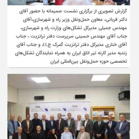
گزارش تصویری از برگزاری نشست صمیمانه با حضور آقای
دکتر قربانی، معاون حمل‌ونقل وزیر راه و شهرسازی،آقای
مهندس جمیلی مدیرکل تشکل‌های وزارت راه و شهرسازی،
جناب آقای مهندس حسینی سرپرست دفتر ترانزیت ، جناب
آقای خناری مدیرکل دفتر ترانزیت گمرک ج.ا.ا، و جناب آقای
زندیه مدیر کارنه تیر اتاق ایران به همراه نمایندگان تشکل‌های
تخصصی حوزه حمل‌ونقل بین‌المللی ایران