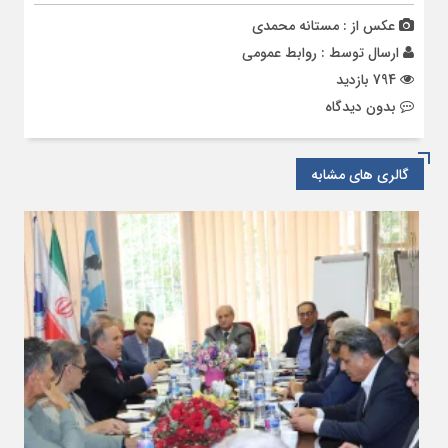
عکس از : مستانه محمدی
ارسال توسط :
روابط عمومی
794 بازدید
بدون دیدگاه
گالری های مشابه