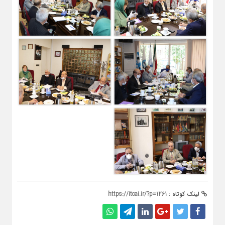
لینک کوتاه :
https://itcai.ir/?p=1261