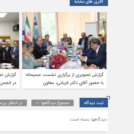
گالری های مشابه
گزارش تصویری از برگزاری نشست صمیمانه
گزارش تص
با حضور آقای دکتر قربانی، معاون
در انجمن 
حمل‌ونقل وزیر راه و شهرسازی،آقای
مهندس جمیلی مدیرکل تشکل‌های وزارت
ثبت دیدگاه
مجموع دیدگاهها : 0
در انتظار بررس
راه و شهرسازی، جناب آقای مهندس
حسینی سرپرست دفتر ترانزیت ، جناب
دیدگاهها بسته است.
آقای خناری مدیرکل دفتر ترانزیت گمرک
ج.ا.ا، و جناب آقای زندیه مدیر کارنه تیر اتاق