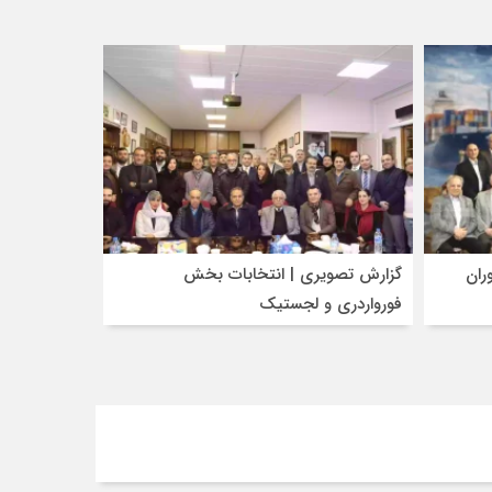
ران
گزارش تصویری | انتخابات بخش
فورواردری و لجستیک