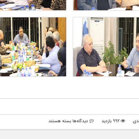
برای
دی
992 بازدید
دیدگاه‌ها
بسته هستند
گزارش
تصویری