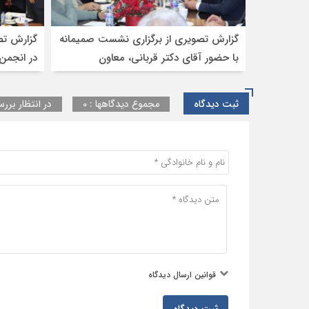
گزارش تصویری از برگزاری نشست صمیمانه
گزارش تص
با حضور آقای دکتر قربانی، معاون
در انجمن 
حمل‌ونقل وزیر راه و شهرسازی،آقای
مهندس جمیلی مدیرکل تشکل‌های وزارت
ثبت دیدگاه
مجموع دیدگاهها : 0
در انتظار بررس
راه و شهرسازی، جناب آقای مهندس
حسینی سرپرست دفتر ترانزیت ، جناب
آقای خناری مدیرکل دفتر ترانزیت گمرک
ج.ا.ا، و جناب آقای زندیه مدیر کارنه تیر اتاق
ایران به همراه نمایندگان تشکل‌های
تخصصی حوزه حمل‌ونقل بین‌المللی ایران
قوانین ارسال دیدگاه
ثبت دیدگاه