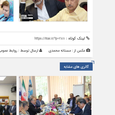
لینک کوتاه :
https://itcai.ir/?p=2811
عکس از : مستانه محمدی
ارسال توسط :
روابط عموم
گالری های مشابه