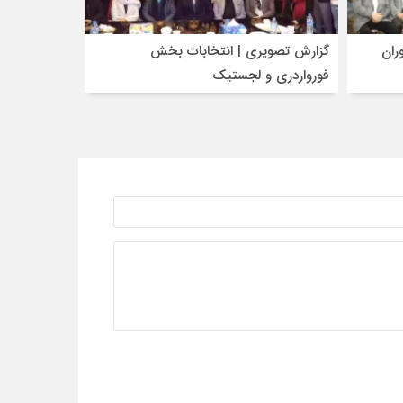
ران
گزارش تصویری | انتخابات بخش
فورواردری و لجستیک