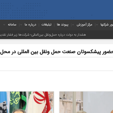
ور شرکتها
مرکز آموزش
پیوند ها
تبلیغات
درباره ما
سامانه
هشدار به دولت درباره حمل‌ونقل بین‌المللی؛ شرکت‌ها زیر فشار نقدینگی، مالیات و 
ضور پیشکسوتان صنعت حمل ونقل بین المللی در محل ا