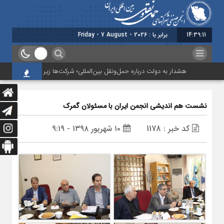
14:39:11
برابر با : Friday - 7 August - 2026
هشدار به دولت درباره حمل‌ونقل بین‌المللی؛ شرکت‌ها زیر فشار نقدینگی، مال
نشست هم اندیشی انجمن ایران با مسئولان گمرک
کد خبر : 1178
۱۰ شهریور ۱۳۹۸ - ۹:۱۹