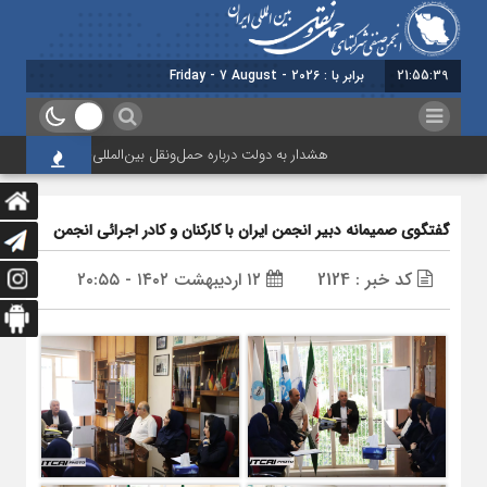
21:55:40
برابر با : Friday - 7 August - 2026
هشدار به دولت درباره حمل‌ونقل بین‌المللی؛ شرکت‌ها زیر فشار 
گفتگوی صمیمانه دبیر انجمن ایران با کارکنان و کادر اجرائی انجمن
کد خبر : 2124
۱۲ اردیبهشت ۱۴۰۲ - ۲۰:۵۵