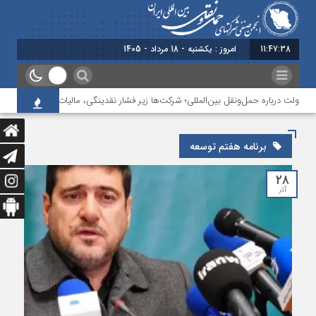
11:47:38
امروز : یکشنبه - 18 مرداد - 1405
دولت درباره حمل‌ونقل بین‌المللی؛ شرکت‌ها زیر فشار نقدینگی، مالیات و افت عملیات
برنامه هفتم توسعه
۲۸
آذر