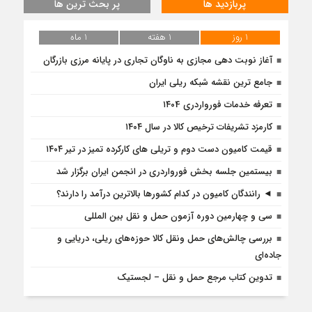
پربازدید ها
پر بحث ترین ها
1 روز
1 هفته
1 ماه
آغاز نوبت دهی مجازی به ناوگان تجاری در پایانه مرزی بازرگان
جامع ترین نقشه شبکه ریلی ایران
تعرفه خدمات فورواردری ۱۴۰4
کارمزد تشریفات ترخیص کالا در سال ۱۴۰۴
قیمت کامیون دست دوم و تریلی‌ های کارکرده تمیز در تیر ۱۴۰۴
بیستمین جلسه بخش فورواردری در انجمن ایران برگزار شد
◄ رانندگان کامیون در کدام کشورها بالاترین درآمد را دارند؟
سی و چهارمین دوره آزمون حمل و نقل بین المللی
بررسی چالش‌های حمل ونقل کالا حوزه‌های ریلی، دریایی و
جاده‌ای
تدوین کتاب مرجع حمل و نقل – لجستیک