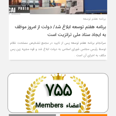
برنامه هفتم توسعه
برنامه هفتم توسعه ابلاغ شد/ دولت از امروز موظف
به ایجاد ستاد ملی ترانزیت است
سرانجام برنامه هفتم توسعه پس از تایید در مجمع تشخیص مصلحت نظام
توسط رئیس مجلس شورای اسلامی به دولت ابلاغ شد و قوه مجریه زین پس
مکلف به اجرای آن است .
755
اعضاء Members