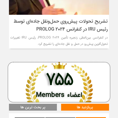
تشریح تحولات پیش‌روی حمل‌ونقل جاده‌ای توسط
رئیس IRU در کنفرانس PROLOG 2024
در کنفرانس بین‌المللی زنجیره تأمین PROLOG 2024، رئیس IRU تغییرات
تحول‌آفرین پیش‌رو در حمل و نقل جاده‌ای را تشریح کرد.
755
اعضاء Members
پربازدید ها
پر بحث ترین ها