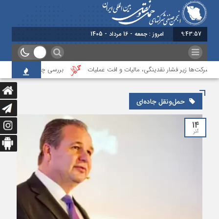
9:43:57
امروز : جمعه - 16 مرداد - 1405
؛ شرکت‌ها زیر فشار نقدینگی، مالیات و افت عملیات
بررسی چالش‌های حمل ونقل ک
حمل‌ونقل جاده‌ای
۱۴
آذر